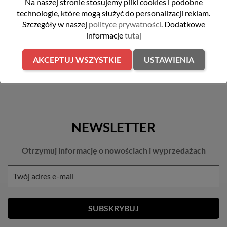
Na naszej stronie stosujemy pliki cookies i podobne
DO KOSZYKA
DO KOSZYKA
technologie, które mogą służyć do personalizacji reklam.
Szczegóły w naszej
polityce prywatności
. Dodatkowe
informacje
tutaj
AKCEPTUJ WSZYSTKIE
USTAWIENIA
NEWSLETTER
Otrzymuj informację o nowościach i wyprzedażach