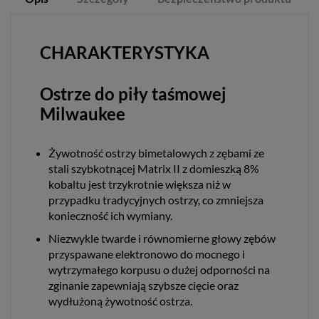
CHARAKTERYSTYKA
Ostrze do piły taśmowej
Milwaukee
Żywotność ostrzy bimetalowych z zębami ze
stali szybkotnącej Matrix II z domieszką 8%
kobaltu jest trzykrotnie większa niż w
przypadku tradycyjnych ostrzy, co zmniejsza
konieczność ich wymiany.
Niezwykle twarde i równomierne głowy zębów
przyspawane elektronowo do mocnego i
wytrzymałego korpusu o dużej odporności na
zginanie zapewniają szybsze cięcie oraz
wydłużoną żywotność ostrza.