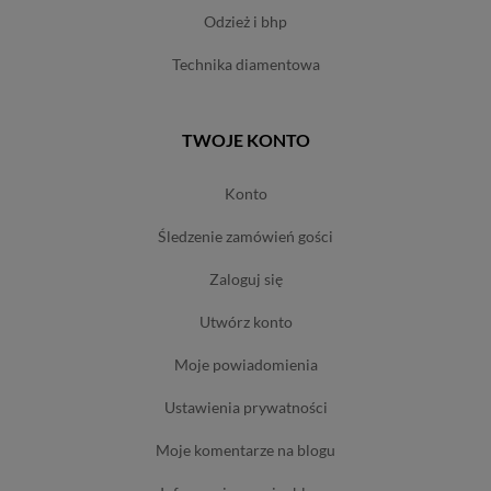
odzież i bhp
technika diamentowa
TWOJE KONTO
konto
śledzenie zamówień gości
zaloguj się
utwórz konto
moje powiadomienia
ustawienia prywatności
moje komentarze na blogu