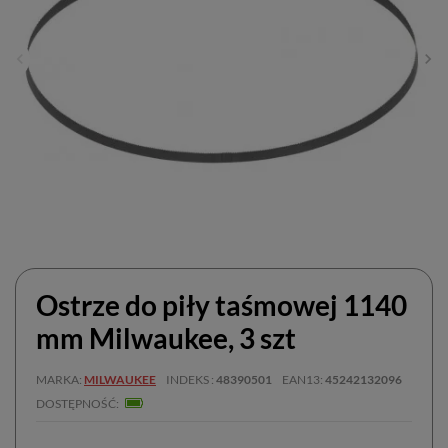
Ostrze do piły taśmowej 1140
mm Milwaukee, 3 szt
MARKA
MILWAUKEE
INDEKS
48390501
EAN13
45242132096
DOSTĘPNOŚĆ