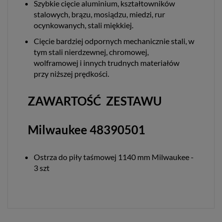
Szybkie cięcie aluminium, kształtowników
stalowych, brązu, mosiądzu, miedzi, rur
ocynkowanych, stali miękkiej.
Cięcie bardziej odpornych mechanicznie stali, w
tym stali nierdzewnej, chromowej,
wolframowej i innych trudnych materiałów
przy niższej prędkości.
ZAWARTOŚĆ ZESTAWU
Milwaukee 48390501
Ostrza do piły taśmowej 1140 mm Milwaukee -
3 szt