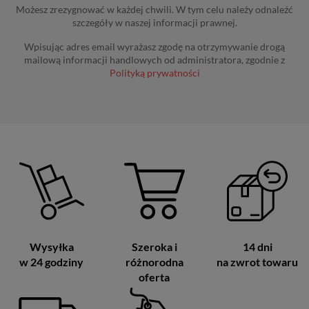
Możesz zrezygnować w każdej chwili. W tym celu należy odnaleźć
szczegóły w naszej informacji prawnej.
Wpisując adres email wyrażasz zgodę na otrzymywanie drogą
mailową informacji handlowych od administratora, zgodnie z
Polityką prywatności
Wysyłka
Szeroka i
14 dni
w 24 godziny
różnorodna
na zwrot towaru
oferta