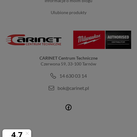
informacje o moim blogu
ulubione produkty
CARINET Centrum Techniczne
Czerwona 59, 33-100 Tarnów
14 630 03 14
bok@carinet.pl