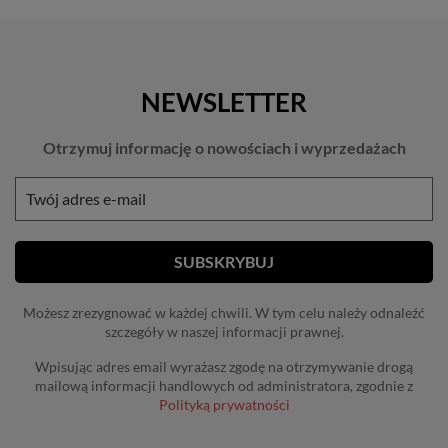
NEWSLETTER
Otrzymuj informację o nowościach i wyprzedażach
Możesz zrezygnować w każdej chwili. W tym celu należy odnaleźć
szczegóły w naszej informacji prawnej.
Wpisując adres email wyrażasz zgodę na otrzymywanie drogą
mailową informacji handlowych od administratora, zgodnie z
Polityką prywatności