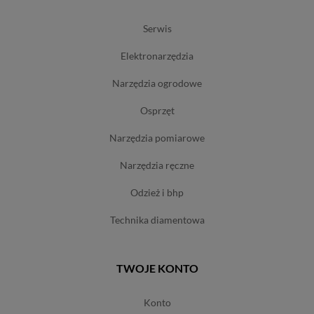
serwis
elektronarzędzia
narzędzia ogrodowe
osprzęt
narzędzia pomiarowe
narzędzia ręczne
odzież i bhp
technika diamentowa
TWOJE KONTO
konto