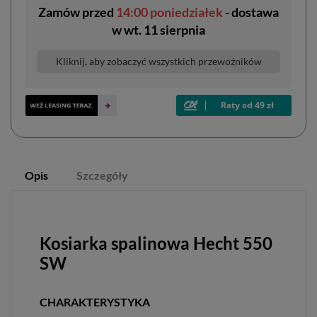
Zamów przed
14:00 poniedziałek
- dostawa
w
wt. 11 sierpnia
Kliknij, aby zobaczyć wszystkich przewoźników
Opis
Szczegóły
Kosiarka spalinowa Hecht 550
SW
CHARAKTERYSTYKA