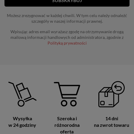
Możesz zrezygnować w każdej chwili. W tym celu należy odnaleźć
szczegóły w naszej informacji prawnej.
Wpisując adres email wyrażasz zgodę na otrzymywanie drogą
mailową informacji handlowych od administratora, zgodnie z
Polityką prywatności
Wysyłka
Szeroka i
14 dni
w 24 godziny
różnorodna
na zwrot towaru
oferta