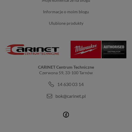
moje komentarze na blogu
informacje o moim blogu
ulubione produkty
CARINET Centrum Techniczne
Czerwona 59, 33-100 Tarnów
14 630 03 14
bok@carinet.pl