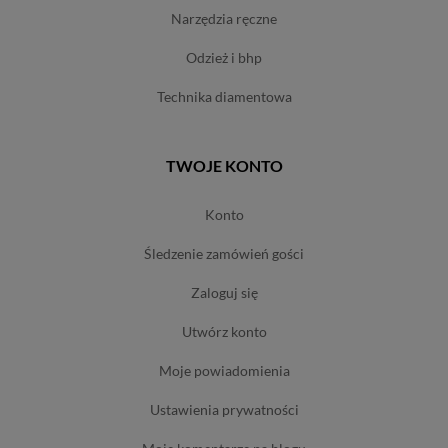
narzędzia ręczne
odzież i bhp
technika diamentowa
TWOJE KONTO
konto
śledzenie zamówień gości
zaloguj się
utwórz konto
moje powiadomienia
ustawienia prywatności