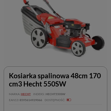
Kosiarka spalinowa 48cm 170
cm3 Hecht 550SW
MARKA
HECHT
INDEKS
HECHT550SW
EAN13
8595614929066
DOSTĘPNOŚĆ