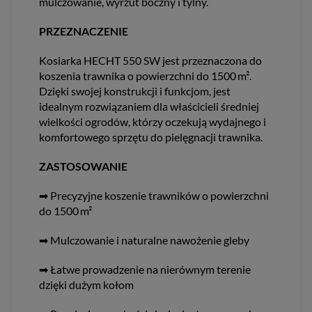
mulczowanie, wyrzut boczny i tylny.
PRZEZNACZENIE
Kosiarka HECHT 550 SW jest przeznaczona do
koszenia trawnika o powierzchni do 1500 m².
Dzięki swojej konstrukcji i funkcjom, jest
idealnym rozwiązaniem dla właścicieli średniej
wielkości ogrodów, którzy oczekują wydajnego i
komfortowego sprzętu do pielęgnacji trawnika.
ZASTOSOWANIE
➡ Precyzyjne koszenie trawników o powierzchni
do 1500 m²
➡ Mulczowanie i naturalne nawożenie gleby
➡ Łatwe prowadzenie na nierównym terenie
dzięki dużym kołom