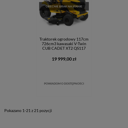
OBECNIE BRAK NA STANIE
Traktorek ogrodowy 117cm
726cm3 kawasaki V-Twin
CUB CADET XT2 QS117
19 999,00 zł
POWIADOM O DOSTĘPNOŚCI
Pokazano 1-21 z 21 pozycji