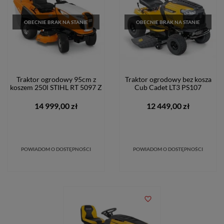
OBECNIE BRAK NA STANIE
OBECNIE BRAK NA STANIE
Traktor ogrodowy 95cm z
Traktor ogrodowy bez kosza
koszem 250l STIHL RT 5097 Z
Cub Cadet LT3 PS107
14 999,00 zł
12 449,00 zł
POWIADOM O DOSTĘPNOŚCI
POWIADOM O DOSTĘPNOŚCI
favorite_border