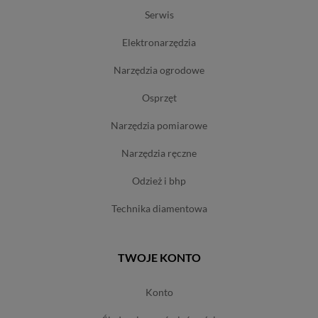
serwis
elektronarzędzia
narzędzia ogrodowe
osprzęt
narzędzia pomiarowe
narzędzia ręczne
odzież i bhp
technika diamentowa
TWOJE KONTO
konto