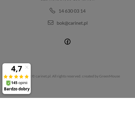
14 630 03 14
bok@carinet.pl
Copyright © carinet.pl. All rights reserved.
created by GreenMouse