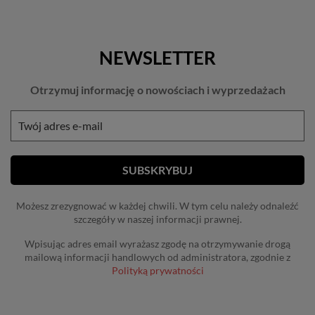
NEWSLETTER
Otrzymuj informację o nowościach i wyprzedażach
Możesz zrezygnować w każdej chwili. W tym celu należy odnaleźć
szczegóły w naszej informacji prawnej.
Wpisując adres email wyrażasz zgodę na otrzymywanie drogą
mailową informacji handlowych od administratora, zgodnie z
Polityką prywatności