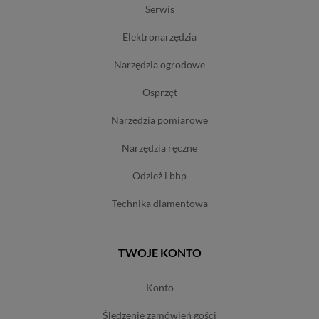
serwis
elektronarzędzia
narzędzia ogrodowe
osprzęt
narzędzia pomiarowe
narzędzia ręczne
odzież i bhp
technika diamentowa
TWOJE KONTO
konto
śledzenie zamówień gości