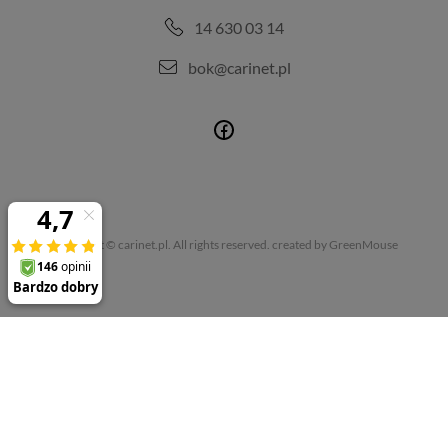
14 630 03 14
bok@carinet.pl
Copyright © carinet.pl. All rights reserved.
created by GreenMouse