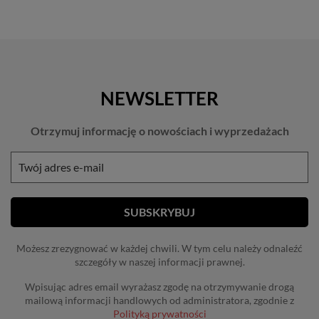
NEWSLETTER
Otrzymuj informację o nowościach i wyprzedażach
Możesz zrezygnować w każdej chwili. W tym celu należy odnaleźć
szczegóły w naszej informacji prawnej.
Wpisując adres email wyrażasz zgodę na otrzymywanie drogą
mailową informacji handlowych od administratora, zgodnie z
Polityką prywatności