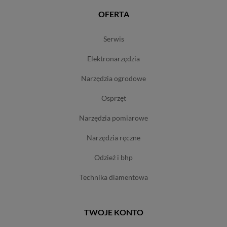
OFERTA
serwis
elektronarzędzia
narzędzia ogrodowe
osprzęt
narzędzia pomiarowe
narzędzia ręczne
odzież i bhp
technika diamentowa
TWOJE KONTO