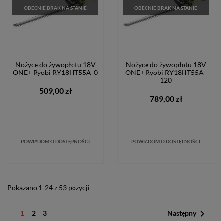
OBECNIE BRAK NA STANIE
OBECNIE BRAK NA STANIE
Nożyce do żywopłotu 18V
Nożyce do żywopłotu 18V
ONE+ Ryobi RY18HT55A-0
ONE+ Ryobi RY18HT55A-
120
509,00 zł
789,00 zł
POWIADOM O DOSTĘPNOŚCI
POWIADOM O DOSTĘPNOŚCI
Pokazano 1-24 z 53 pozycji

1
2
3
Następny