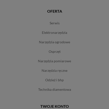
OFERTA
serwis
elektronarzędzia
narzędzia ogrodowe
osprzęt
narzędzia pomiarowe
narzędzia ręczne
odzież i bhp
technika diamentowa
TWOJE KONTO