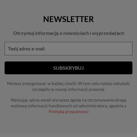
NEWSLETTER
Otrzymuj informację o nowościach i wyprzedażach
Możesz zrezygnować w każdej chwili. W tym celu należy odnaleźć
szczegóły w naszej informacji prawnej.
Wpisując adres email wyrażasz zgodę na otrzymywanie drogą
mailową informacji handlowych od administratora, zgodnie z
Polityką prywatności