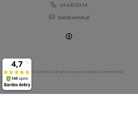
14 630 03 14
bok@carinet.pl
Copyright © carinet.pl. All rights reserved.
created by GreenMouse