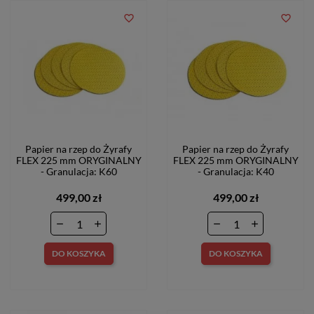
favorite_border
favorite_border
Papier na rzep do Żyrafy
Papier na rzep do Żyrafy
FLEX 225 mm ORYGINALNY
FLEX 225 mm ORYGINALNY
- Granulacja: K60
- Granulacja: K40
499,00 zł
499,00 zł
DO KOSZYKA
DO KOSZYKA