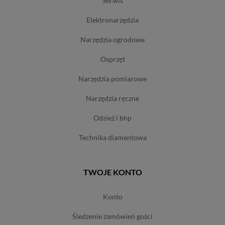
serwis
elektronarzędzia
narzędzia ogrodowe
osprzęt
narzędzia pomiarowe
narzędzia ręczne
odzież i bhp
technika diamentowa
TWOJE KONTO
konto
śledzenie zamówień gości