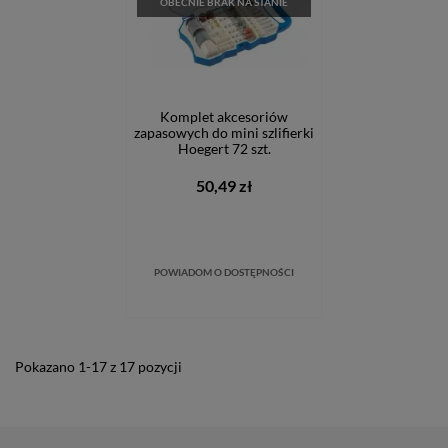
OBECNIE BRAK NA STANIE
Komplet akcesoriów
zapasowych do mini szlifierki
Hoegert 72 szt.
50,49 zł
POWIADOM O DOSTĘPNOŚCI
Pokazano 1-17 z 17 pozycji