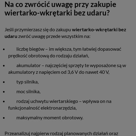
Na co zwrócić uwagę przy zakupie
wiertarko-wkrętarki bez udaru?
Jeśli przymierzasz się do zakupu
wiertarko-wkrętarki bez
udaru
zwróć uwagę przede wszystkim na:
liczbę biegów – im większa, tym łatwiej dopasować
prędkość obrotową do rodzaju działań,
akumulator – najczęściej sprzęty te wyposażone są w
akumulatory z napięciem od 3,6 V do nawet 40 V,
typ silnika,
moc silnika,
rodzaj uchwytu wiertarskiego – wpływa on na
funkcjonalność elektronarzędzia,
maksymalny moment obrotowy.
Przeanalizuj najpierw rodzaj planowanych działań oraz