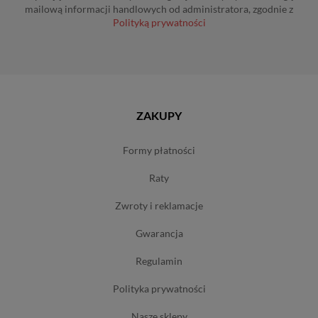
mailową informacji handlowych od administratora, zgodnie z
Polityką prywatności
ZAKUPY
formy płatności
raty
zwroty i reklamacje
gwarancja
regulamin
polityka prywatności
nasze sklepy