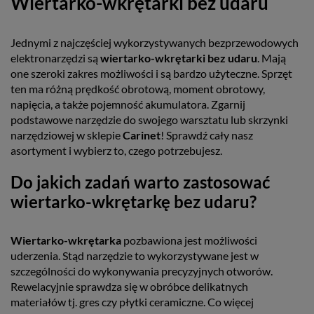
Wiertarko-wkrętarki bez udaru
Jednymi z najczęściej wykorzystywanych bezprzewodowych
elektronarzędzi są
wiertarko-wkrętarki bez udaru
. Mają
one szeroki zakres możliwości i są bardzo użyteczne. Sprzęt
ten ma różną prędkość obrotową, moment obrotowy,
napięcia, a także pojemność akumulatora. Zgarnij
podstawowe narzędzie do swojego warsztatu lub skrzynki
narzędziowej w sklepie
Carinet
! Sprawdź cały nasz
asortyment i wybierz to, czego potrzebujesz.
Do jakich zadań warto zastosować
wiertarko-wkrętarkę bez udaru?
Wiertarko-wkrętarka
pozbawiona jest możliwości
uderzenia. Stąd narzędzie to wykorzystywane jest w
szczególności do wykonywania precyzyjnych otworów.
Rewelacyjnie sprawdza się w obróbce delikatnych
materiałów tj. gres czy płytki ceramiczne. Co więcej