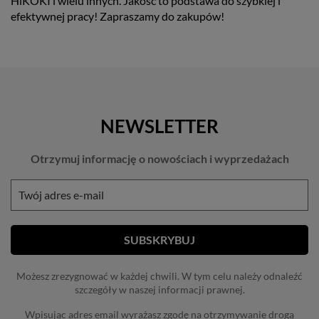
HiKOKI i wielu innych. Jakość to podstawa do szybkiej i
efektywnej pracy! Zapraszamy do zakupów!
NEWSLETTER
Otrzymuj informację o nowościach i wyprzedażach
Możesz zrezygnować w każdej chwili. W tym celu należy odnaleźć
szczegóły w naszej informacji prawnej.
Wpisując adres email wyrażasz zgodę na otrzymywanie drogą