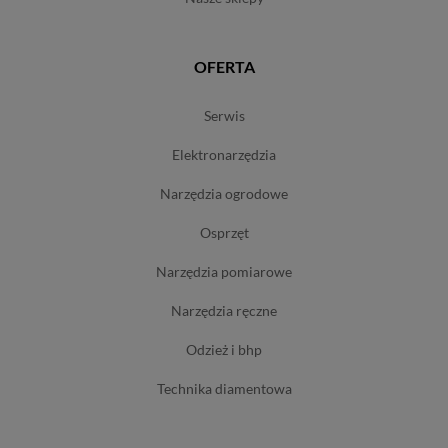
OFERTA
serwis
elektronarzędzia
narzędzia ogrodowe
osprzęt
narzędzia pomiarowe
narzędzia ręczne
odzież i bhp
technika diamentowa