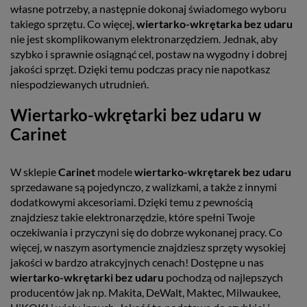
własne potrzeby, a następnie dokonaj świadomego wyboru
takiego sprzętu. Co więcej,
wiertarko-wkrętarka bez udaru
nie jest skomplikowanym elektronarzędziem. Jednak, aby
szybko i sprawnie osiągnąć cel, postaw na wygodny i dobrej
jakości sprzęt. Dzięki temu podczas pracy nie napotkasz
niespodziewanych utrudnień.
Wiertarko-wkrętarki bez udaru w
Carinet
W sklepie
Carinet
modele
wiertarko-wkrętarek bez udaru
sprzedawane są pojedynczo, z walizkami, a także z innymi
dodatkowymi akcesoriami. Dzięki temu z pewnością
znajdziesz takie elektronarzędzie, które spełni Twoje
oczekiwania i przyczyni się do dobrze wykonanej pracy. Co
więcej, w naszym asortymencie znajdziesz sprzęty wysokiej
jakości w bardzo atrakcyjnych cenach! Dostępne u nas
wiertarko-wkrętarki bez udaru
pochodzą od najlepszych
producentów jak np. Makita, DeWalt, Maktec, Milwaukee,