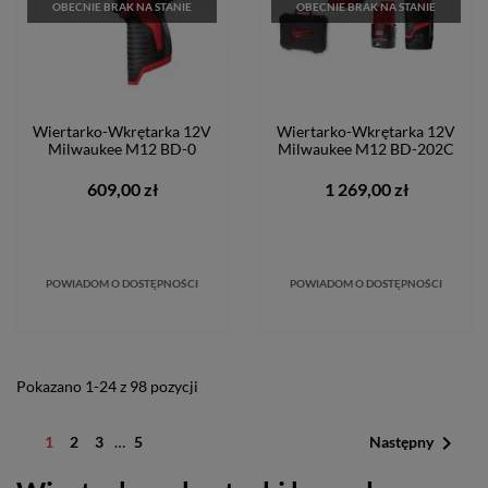
OBECNIE BRAK NA STANIE
OBECNIE BRAK NA STANIE
Wiertarko-Wkrętarka 12V
Wiertarko-Wkrętarka 12V
Milwaukee M12 BD-0
Milwaukee M12 BD-202C
609,00 zł
1 269,00 zł
POWIADOM O DOSTĘPNOŚCI
POWIADOM O DOSTĘPNOŚCI
Pokazano 1-24 z 98 pozycji

1
2
3
…
5
Następny