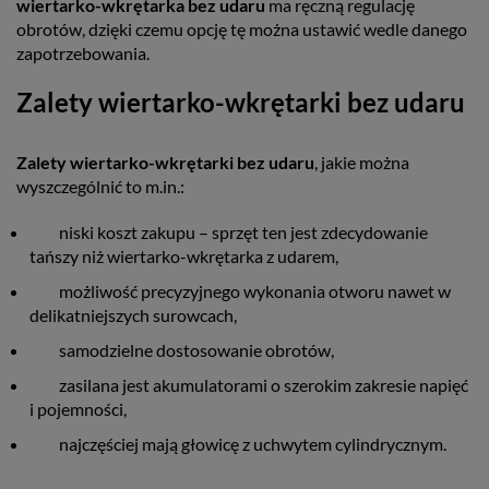
wiertarko-wkrętarka bez udaru
ma ręczną regulację
obrotów, dzięki czemu opcję tę można ustawić wedle danego
zapotrzebowania.
Zalety wiertarko-wkrętarki bez udaru
Zalety wiertarko-wkrętarki bez udaru
, jakie można
wyszczególnić to m.in.:
niski koszt zakupu – sprzęt ten jest zdecydowanie
tańszy niż wiertarko-wkrętarka z udarem,
możliwość precyzyjnego wykonania otworu nawet w
delikatniejszych surowcach,
samodzielne dostosowanie obrotów,
zasilana jest akumulatorami o szerokim zakresie napięć
i pojemności,
najczęściej mają głowicę z uchwytem cylindrycznym.