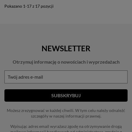
Pokazano 1-17 z 17 pozycji
NEWSLETTER
Otrzymuj informację o nowościach i wyprzedażach
Możesz zrezygnować w każdej chwili. W tym celu należy odnaleźć
szczegóły w naszej informacji prawnej.
Wpisując adres email wyrażasz zgodę na otrzymywanie drogą
mailową informacji handlowych od administratora, zgodnie z