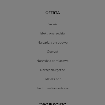
OFERTA
serwis
elektronarzędzia
narzędzia ogrodowe
osprzęt
narzędzia pomiarowe
narzędzia ręczne
odzież i bhp
technika diamentowa
TWOJE KONTO