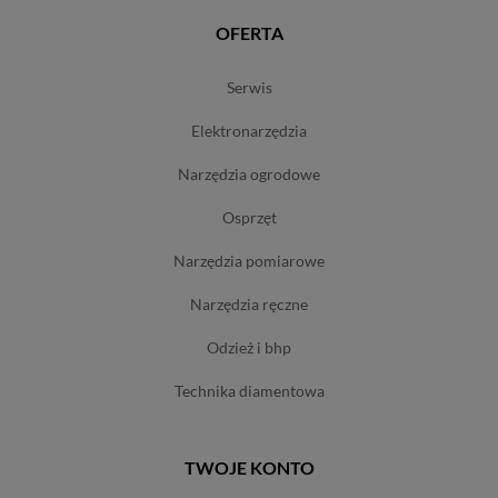
OFERTA
serwis
elektronarzędzia
narzędzia ogrodowe
osprzęt
narzędzia pomiarowe
narzędzia ręczne
odzież i bhp
technika diamentowa
TWOJE KONTO