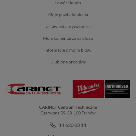
utwórz konto
moje powiadomienia
ustawienia prywatności
moje komentarze na blogu
informacje o moim blogu
ulubione produkty
CARINET Centrum Techniczne
Czerwona 59, 33-100 Tarnów
14 630 03 14