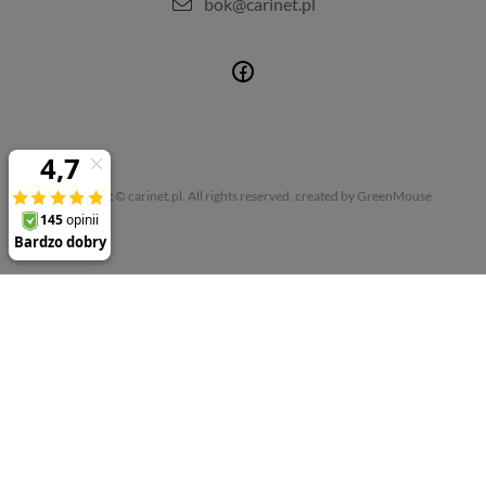
bok@carinet.pl
Copyright © carinet.pl. All rights reserved.
created by GreenMouse