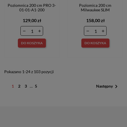
Poziomnica 200 cm PRO 3-
Poziomica 200 cm
01-01-A1-200
Milwaukee SLIM
129,00 zł
158,00 zł
DO KOSZYKA
DO KOSZYKA
Pokazano 1-24 z 103 pozycji

1
2
3
…
5
Następny