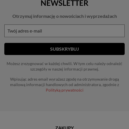
NEWSLETTER
Otrzymuj informację o nowościach i wyprzedażach
Możesz zrezygnować w każdej chwili. W tym celu należy odnaleźć
szczegóły w naszej informacji prawnej.
Wpisując adres email wyrażasz zgodę na otrzymywanie drogą
mailową informacji handlowych od administratora, zgodnie z
Polityką prywatności
ZAKUPY