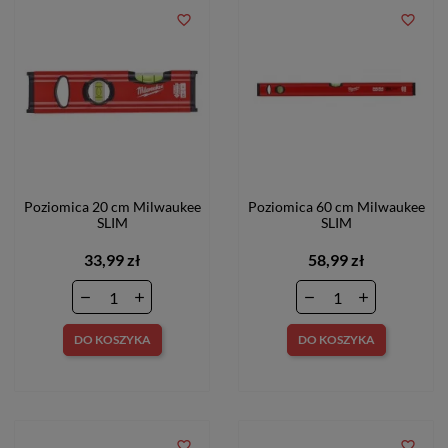
favorite_border
favorite_border
Poziomica 20 cm Milwaukee
Poziomica 60 cm Milwaukee
SLIM
SLIM
33,99 zł
58,99 zł
DO KOSZYKA
DO KOSZYKA
favorite_border
favorite_border