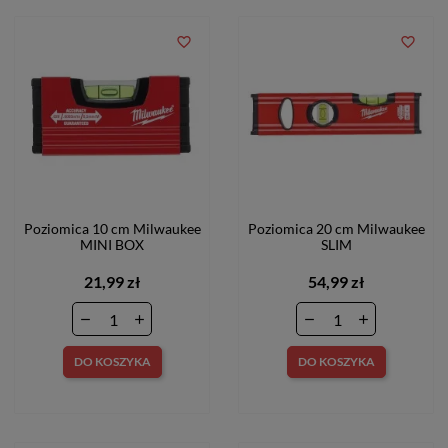
favorite_border
favorite_border
Poziomica 10 cm Milwaukee
Poziomica 20 cm Milwaukee
MINI BOX
SLIM
21,99 zł
54,99 zł
DO KOSZYKA
DO KOSZYKA