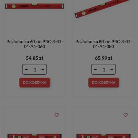
Poziomnica 60 cm PRO 3-01-
Poziomnica 80 cm PRO 3-01-
01-A1-060
01-A1-080
54,85 zł
65,99 zł
DO KOSZYKA
DO KOSZYKA
favorite_border
favorite_border