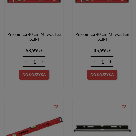
Poziomica 40 cm Milwaukee
Poziomica 40 cm Milwaukee
SLIM
SLIM
63,99 zł
45,99 zł
DO KOSZYKA
DO KOSZYKA
favorite_border
favorite_border