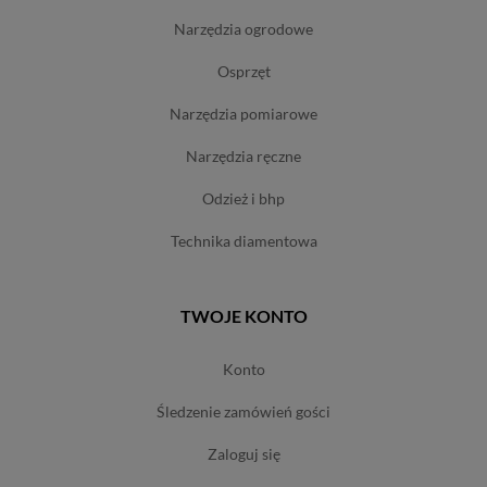
narzędzia ogrodowe
osprzęt
narzędzia pomiarowe
narzędzia ręczne
odzież i bhp
technika diamentowa
TWOJE KONTO
konto
śledzenie zamówień gości
zaloguj się