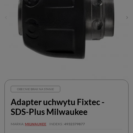
OBECNIE BRAK NA STANIE
Adapter uchwytu Fixtec -
SDS-Plus Milwaukee
MARKA
MILWAUKEE
INDEKS
4932379877