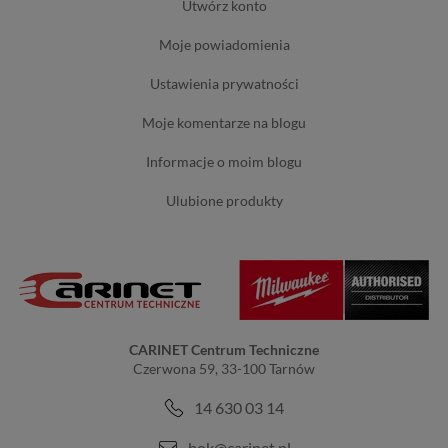
utwórz konto
moje powiadomienia
ustawienia prywatności
moje komentarze na blogu
informacje o moim blogu
ulubione produkty
CARINET Centrum Techniczne
Czerwona 59, 33-100 Tarnów
14 630 03 14
bok@carinet.pl