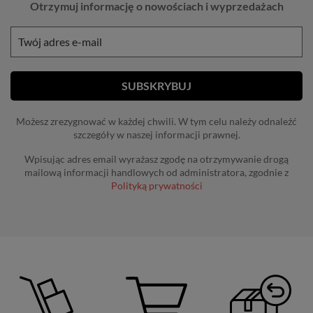
Otrzymuj informację o nowościach i wyprzedażach
Możesz zrezygnować w każdej chwili. W tym celu należy odnaleźć
szczegóły w naszej informacji prawnej.
Wpisując adres email wyrażasz zgodę na otrzymywanie drogą
mailową informacji handlowych od administratora, zgodnie z
Polityką prywatności