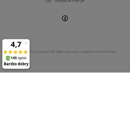
Copyright © carinet.pl. All rights reserved.
created by GreenMouse