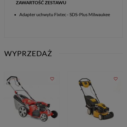
ZAWARTOŚĆ ZESTAWU
Adapter uchwytu Fixtec - SDS-Plus Milwaukee
WYPRZEDAŻ
favorite_border
favorite_border