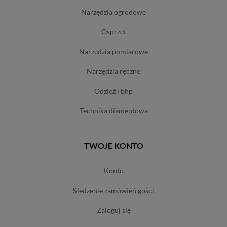
narzędzia ogrodowe
osprzęt
narzędzia pomiarowe
narzędzia ręczne
odzież i bhp
technika diamentowa
TWOJE KONTO
konto
śledzenie zamówień gości
zaloguj się