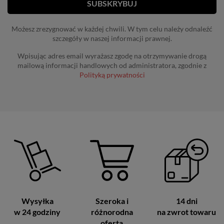
Możesz zrezygnować w każdej chwili. W tym celu należy odnaleźć
szczegóły w naszej informacji prawnej.
Wpisując adres email wyrażasz zgodę na otrzymywanie drogą
mailową informacji handlowych od administratora, zgodnie z
Polityką prywatności
Wysyłka
Szeroka i
14 dni
w 24 godziny
różnorodna
na zwrot towaru
oferta