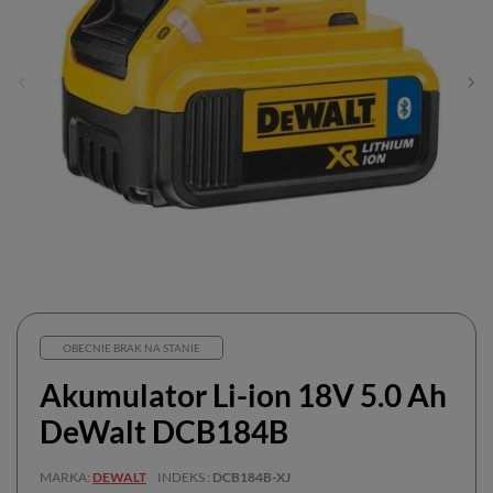
OBECNIE BRAK NA STANIE
Akumulator Li-ion 18V 5.0 Ah
DeWalt DCB184B
MARKA
DEWALT
INDEKS
DCB184B-XJ