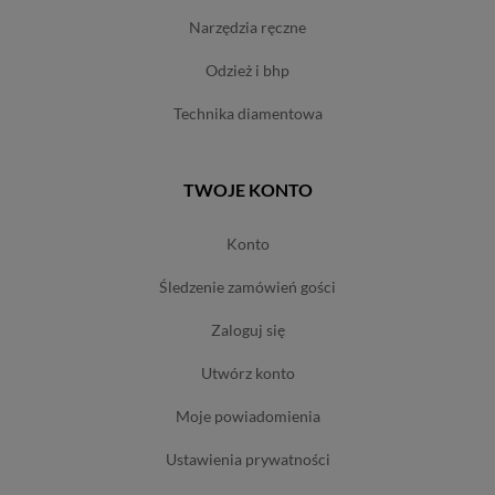
narzędzia ręczne
odzież i bhp
technika diamentowa
TWOJE KONTO
konto
śledzenie zamówień gości
zaloguj się
utwórz konto
moje powiadomienia
ustawienia prywatności