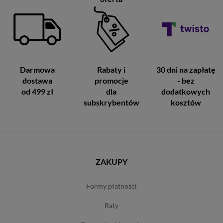
Darmowa
Rabaty i
30 dni na zapłatę
dostawa
promocje
- bez
od 499 zł
dla
dodatkowych
subskrybentów
kosztów
ZAKUPY
formy płatności
raty