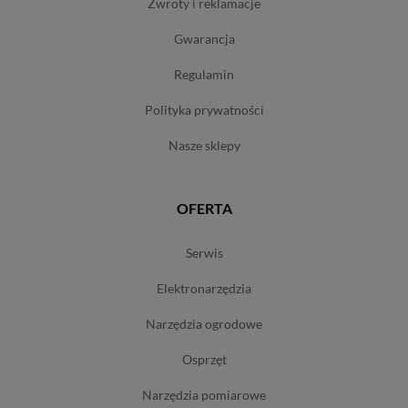
zwroty i reklamacje
gwarancja
regulamin
polityka prywatności
nasze sklepy
OFERTA
serwis
elektronarzędzia
narzędzia ogrodowe
osprzęt
narzędzia pomiarowe