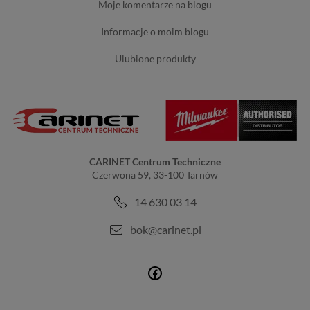
moje komentarze na blogu
informacje o moim blogu
ulubione produkty
CARINET Centrum Techniczne
Czerwona 59, 33-100 Tarnów
14 630 03 14
bok@carinet.pl