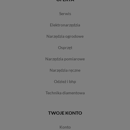
serwis
elektronarzędzia
narzędzia ogrodowe
osprzęt
narzędzia pomiarowe
narzędzia ręczne
odzież i bhp
technika diamentowa
TWOJE KONTO
konto