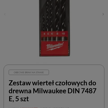
OBECNIE BRAK NA STANIE
Zestaw wierteł czołowych do
drewna Milwaukee DIN 7487
E, 5 szt