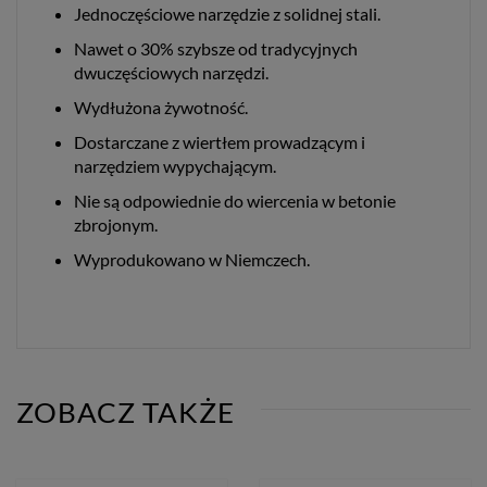
Jednoczęściowe narzędzie z solidnej stali.
Nawet o 30% szybsze od tradycyjnych
dwuczęściowych narzędzi.
Wydłużona żywotność.
Dostarczane z wiertłem prowadzącym i
narzędziem wypychającym.
Nie są odpowiednie do wiercenia w betonie
zbrojonym.
Wyprodukowano w Niemczech.
ZOBACZ TAKŻE