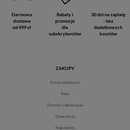
Darmowa
Rabaty i
30 dni na zapłatę
dostawa
promocje
- bez
od 499 zł
dla
dodatkowych
subskrybentów
kosztów
ZAKUPY
formy płatności
raty
zwroty i reklamacje
gwarancja
regulamin