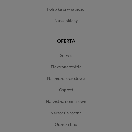
polityka prywatności
nasze sklepy
OFERTA
serwis
elektronarzędzia
narzędzia ogrodowe
osprzęt
narzędzia pomiarowe
narzędzia ręczne
odzież i bhp