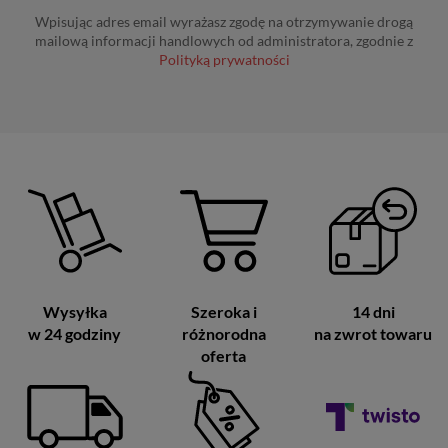
Wpisując adres email wyrażasz zgodę na otrzymywanie drogą
mailową informacji handlowych od administratora, zgodnie z
Polityką prywatności
Wysyłka
Szeroka i
14 dni
w 24 godziny
różnorodna
na zwrot towaru
oferta