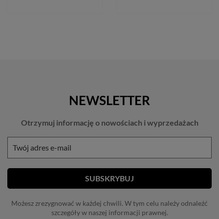
NEWSLETTER
Otrzymuj informację o nowościach i wyprzedażach
Możesz zrezygnować w każdej chwili. W tym celu należy odnaleźć
szczegóły w naszej informacji prawnej.