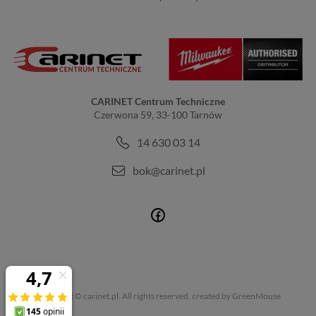
CARINET Centrum Techniczne
Czerwona 59, 33-100 Tarnów
14 630 03 14
bok@carinet.pl
Copyright © carinet.pl. All rights reserved.
created by GreenMouse