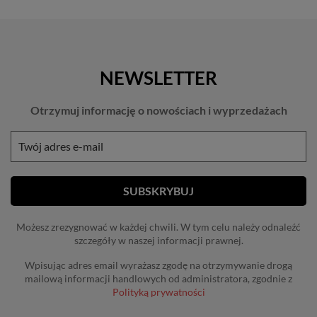
NEWSLETTER
Otrzymuj informację o nowościach i wyprzedażach
Możesz zrezygnować w każdej chwili. W tym celu należy odnaleźć
szczegóły w naszej informacji prawnej.
Wpisując adres email wyrażasz zgodę na otrzymywanie drogą
mailową informacji handlowych od administratora, zgodnie z
Polityką prywatności