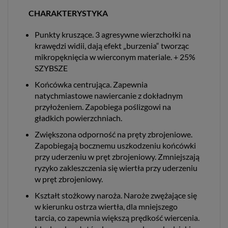
CHARAKTERYSTYKA
Punkty kruszące. 3 agresywne wierzchołki na
krawędzi widii, dają efekt „burzenia“ tworząc
mikropęknięcia w wierconym materiale. + 25%
SZYBSZE
Końcówka centrująca. Zapewnia
natychmiastowe nawiercanie z dokładnym
przyłożeniem. Zapobiega poślizgowi na
gładkich powierzchniach.
Zwiększona odporność na pręty zbrojeniowe.
Zapobiegają bocznemu uszkodzeniu końcówki
przy uderzeniu w pręt zbrojeniowy. Zmniejszają
ryzyko zakleszczenia się wiertła przy uderzeniu
w pręt zbrojeniowy.
Kształt stożkowy naroża. Naroże zwężające się
w kierunku ostrza wiertła, dla mniejszego
tarcia, co zapewnia większą prędkość wiercenia.