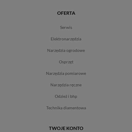
OFERTA
serwis
elektronarzędzia
narzędzia ogrodowe
osprzęt
narzędzia pomiarowe
narzędzia ręczne
odzież i bhp
technika diamentowa
TWOJE KONTO