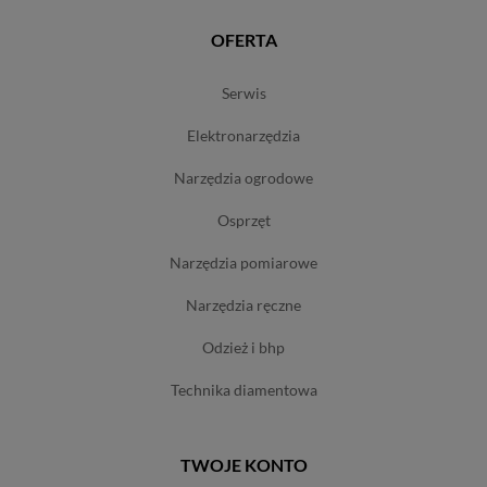
OFERTA
serwis
elektronarzędzia
narzędzia ogrodowe
osprzęt
narzędzia pomiarowe
narzędzia ręczne
odzież i bhp
technika diamentowa
TWOJE KONTO