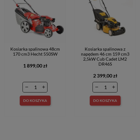
Kosiarka spalinowa 48cm
Kosiarka spalinowa z
170 cm3 Hecht 550SW
napędem 46 cm 159 cm3
2,5kW Cub Cadet LM2
DR46S
1 899,00 zł
2 399,00 zł
DO KOSZYKA
DO KOSZYKA