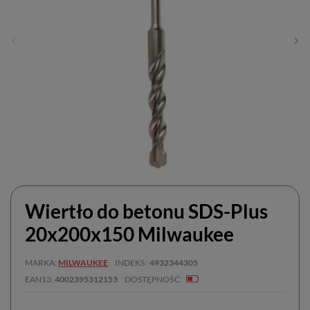
Wiertło do betonu SDS-Plus
20x200x150 Milwaukee
MARKA
MILWAUKEE
INDEKS
4932344305
EAN13
4002395312153
DOSTĘPNOŚĆ