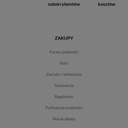
subskrybentów
kosztów
ZAKUPY
formy płatności
raty
zwroty i reklamacje
gwarancja
regulamin
polityka prywatności
nasze sklepy