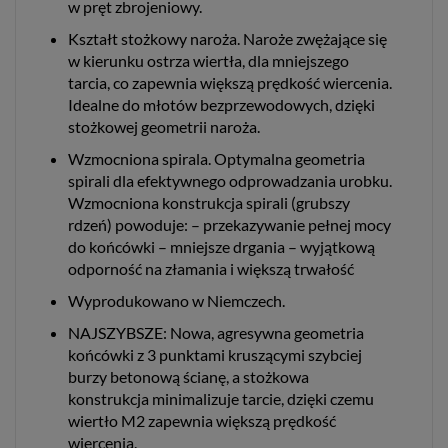
w pręt zbrojeniowy.
Kształt stożkowy naroża. Naroże zwężające się
w kierunku ostrza wiertła, dla mniejszego
tarcia, co zapewnia większą prędkość wiercenia.
Idealne do młotów bezprzewodowych, dzięki
stożkowej geometrii naroża.
Wzmocniona spirala. Optymalna geometria
spirali dla efektywnego odprowadzania urobku.
Wzmocniona konstrukcja spirali (grubszy
rdzeń) powoduje: – przekazywanie pełnej mocy
do końcówki – mniejsze drgania – wyjątkową
odporność na złamania i większą trwałość
Wyprodukowano w Niemczech.
NAJSZYBSZE: Nowa, agresywna geometria
końcówki z 3 punktami kruszącymi szybciej
burzy betonową ścianę, a stożkowa
konstrukcja minimalizuje tarcie, dzięki czemu
wiertło M2 zapewnia większą prędkość
wiercenia.