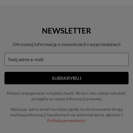
NEWSLETTER
Otrzymuj informację o nowościach i wyprzedażach
Możesz zrezygnować w każdej chwili. W tym celu należy odnaleźć
szczegóły w naszej informacji prawnej.
Wpisując adres email wyrażasz zgodę na otrzymywanie drogą
mailową informacji handlowych od administratora, zgodnie z
Polityką prywatności