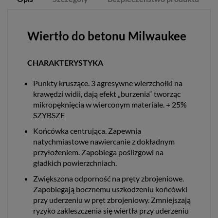
Wiertło do betonu Milwaukee
CHARAKTERYSTYKA
Punkty kruszące. 3 agresywne wierzchołki na
krawędzi widii, dają efekt „burzenia“ tworząc
mikropęknięcia w wierconym materiale. + 25%
SZYBSZE
Końcówka centrująca. Zapewnia
natychmiastowe nawiercanie z dokładnym
przyłożeniem. Zapobiega poślizgowi na
gładkich powierzchniach.
Zwiększona odporność na pręty zbrojeniowe.
Zapobiegają bocznemu uszkodzeniu końcówki
przy uderzeniu w pręt zbrojeniowy. Zmniejszają
ryzyko zakleszczenia się wiertła przy uderzeniu