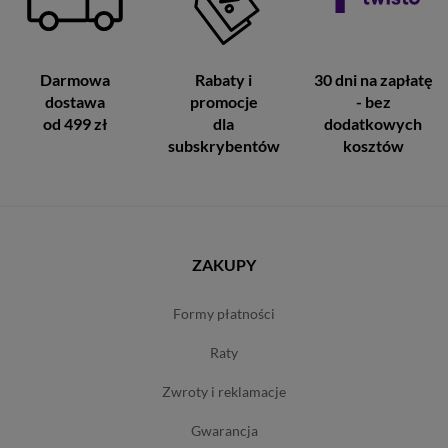
Darmowa
Rabaty i
30 dni na zapłatę
dostawa
promocje
- bez
od 499 zł
dla
dodatkowych
subskrybentów
kosztów
ZAKUPY
formy płatności
raty
zwroty i reklamacje
gwarancja