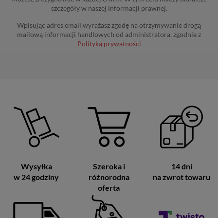
szczegóły w naszej informacji prawnej.
Wpisując adres email wyrażasz zgodę na otrzymywanie drogą
mailową informacji handlowych od administratora, zgodnie z
Polityką prywatności
Wysyłka
Szeroka i
14 dni
w 24 godziny
różnorodna
na zwrot towaru
oferta