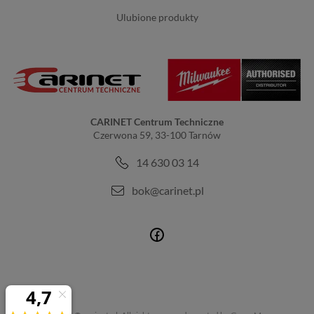
ulubione produkty
CARINET Centrum Techniczne
Czerwona 59, 33-100 Tarnów
14 630 03 14
bok@carinet.pl