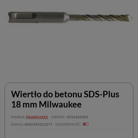
Wiertło do betonu SDS-Plus
18 mm Milwaukee
MARKA
MILWAUKEE
INDEKS
4932344303
EAN13
4002395312177
DOSTĘPNOŚĆ