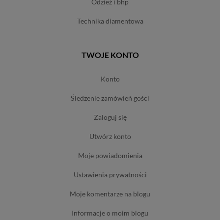
odzież i bhp
technika diamentowa
TWOJE KONTO
konto
śledzenie zamówień gości
zaloguj się
utwórz konto
moje powiadomienia
ustawienia prywatności
moje komentarze na blogu
informacje o moim blogu