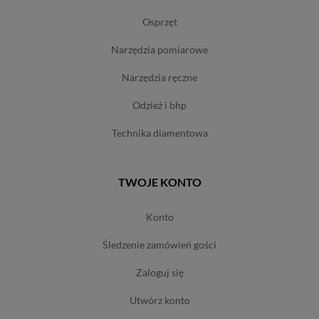
osprzęt
narzędzia pomiarowe
narzędzia ręczne
odzież i bhp
technika diamentowa
TWOJE KONTO
konto
śledzenie zamówień gości
zaloguj się
utwórz konto