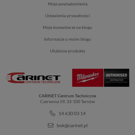
moje powiadomienia
ustawienia prywatności
moje komentarze na blogu
informacje o moim blogu
ulubione produkty
CARINET Centrum Techniczne
Czerwona 59, 33-100 Tarnów
14 630 03 14
bok@carinet.pl