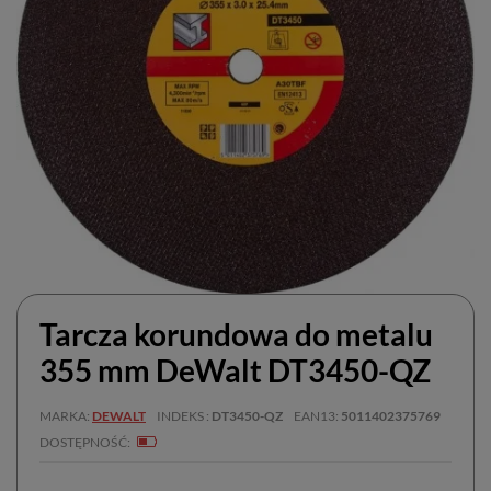
Tarcza korundowa do metalu
355 mm DeWalt DT3450-QZ
MARKA
DEWALT
INDEKS
DT3450-QZ
EAN13
5011402375769
DOSTĘPNOŚĆ