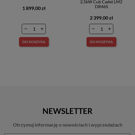
2,5kW Cub Cadet LM2
DR46S
1 899,00 zł
2 399,00 zł
DO KOSZYKA
DO KOSZYKA
NEWSLETTER
Otrzymuj informację o nowościach i wyprzedażach