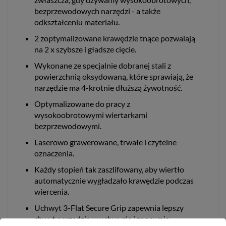
bezprzewodowych narzędzi - a także
odkształceniu materiału.
2 zoptymalizowane krawędzie tnące pozwalają
na 2 x szybsze i gładsze cięcie.
Wykonane ze specjalnie dobranej stali z
powierzchnią oksydowaną, które sprawiają, że
narzędzie ma 4-krotnie dłuższą żywotność.
Optymalizowane do pracy z
wysokoobrotowymi wiertarkami
bezprzewodowymi.
Laserowo grawerowane, trwałe i czytelne
oznaczenia.
Każdy stopień tak zaszlifowany, aby wiertło
automatycznie wygładzało krawędzie podczas
wiercenia.
Uchwyt 3-Flat Secure Grip zapewnia lepszy
chwyt narzędzia w uchwycie i zapewnia