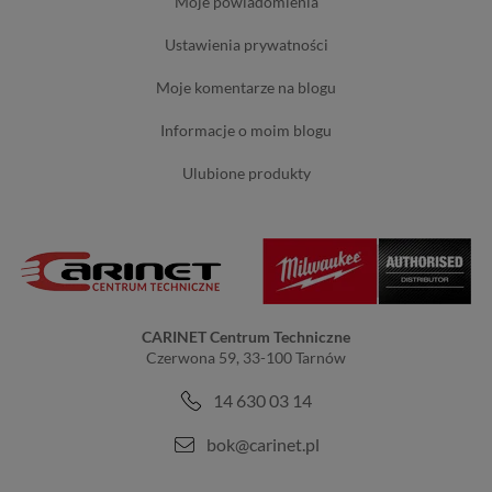
moje powiadomienia
ustawienia prywatności
moje komentarze na blogu
informacje o moim blogu
ulubione produkty
CARINET Centrum Techniczne
Czerwona 59, 33-100 Tarnów
14 630 03 14
bok@carinet.pl