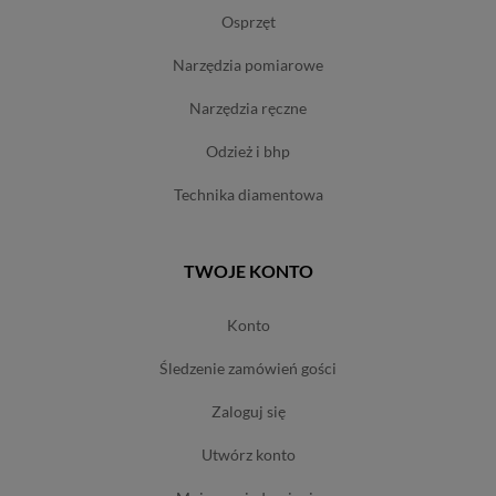
osprzęt
narzędzia pomiarowe
narzędzia ręczne
odzież i bhp
technika diamentowa
TWOJE KONTO
konto
śledzenie zamówień gości
zaloguj się
utwórz konto