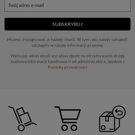
Możesz zrezygnować w każdej chwili. W tym celu należy odnaleźć
szczegóły w naszej informacji prawnej.
Wpisując adres email wyrażasz zgodę na otrzymywanie drogą
mailową informacji handlowych od administratora, zgodnie z
Polityką prywatności