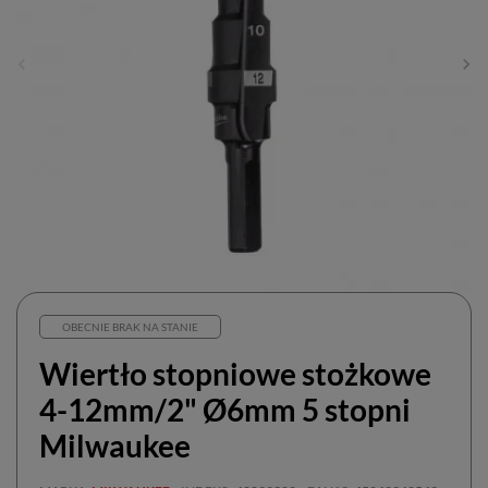
OBECNIE BRAK NA STANIE
Wiertło stopniowe stożkowe
4-12mm/2" Ø6mm 5 stopni
Milwaukee