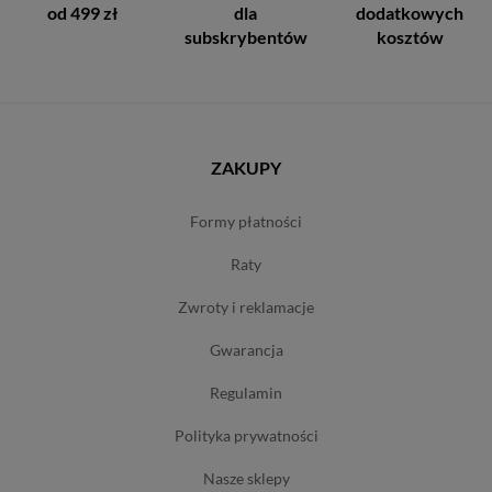
od 499 zł
dla
dodatkowych
subskrybentów
kosztów
ZAKUPY
formy płatności
raty
zwroty i reklamacje
gwarancja
regulamin
polityka prywatności
nasze sklepy