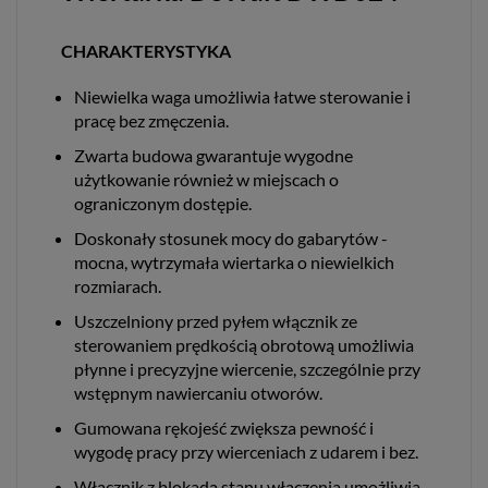
CHARAKTERYSTYKA
Niewielka waga umożliwia łatwe sterowanie i
pracę bez zmęczenia.
Zwarta budowa gwarantuje wygodne
użytkowanie również w miejscach o
ograniczonym dostępie.
Doskonały stosunek mocy do gabarytów -
mocna, wytrzymała wiertarka o niewielkich
rozmiarach.
Uszczelniony przed pyłem włącznik ze
sterowaniem prędkością obrotową umożliwia
płynne i precyzyjne wiercenie, szczególnie przy
wstępnym nawiercaniu otworów.
Gumowana rękojeść zwiększa pewność i
wygodę pracy przy wierceniach z udarem i bez.
Włącznik z blokadą stanu włączenia umożliwia