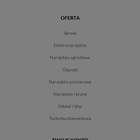
OFERTA
serwis
elektronarzędzia
narzędzia ogrodowe
osprzęt
narzędzia pomiarowe
narzędzia ręczne
odzież i bhp
technika diamentowa
TWOJE KONTO