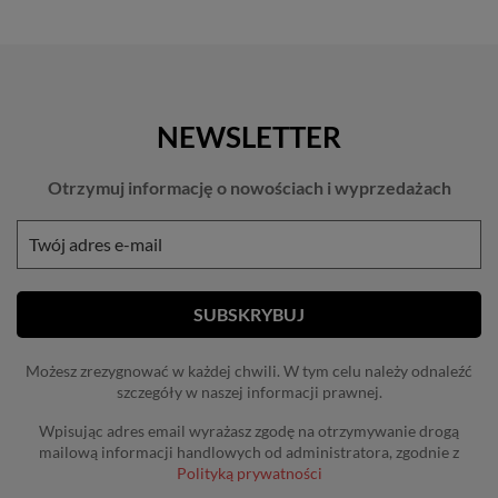
NEWSLETTER
Otrzymuj informację o nowościach i wyprzedażach
Możesz zrezygnować w każdej chwili. W tym celu należy odnaleźć
szczegóły w naszej informacji prawnej.
Wpisując adres email wyrażasz zgodę na otrzymywanie drogą
mailową informacji handlowych od administratora, zgodnie z
Polityką prywatności