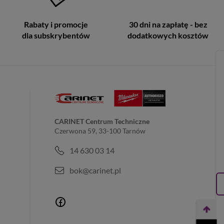
Rabaty i promocje
30 dni na zapłatę - bez
dla subskrybentów
dodatkowych kosztów
CARINET Centrum Techniczne
Czerwona 59, 33-100 Tarnów
14 630 03 14
bok@carinet.pl