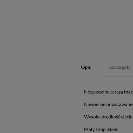
Opis
Szczegóły
Niezawodna tarcza tnąca
Niewielkie powstawanie
Wysoka prędkość cięcia
Mały snop iskier.