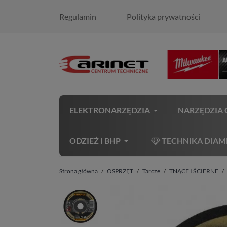
Regulamin
Polityka prywatności
ELEKTRONARZĘDZIA
NARZĘDZIA
ODZIEŻ I BHP
TECHNIKA DIA
Strona główna
OSPRZĘT
Tarcze
TNĄCE I ŚCIERNE