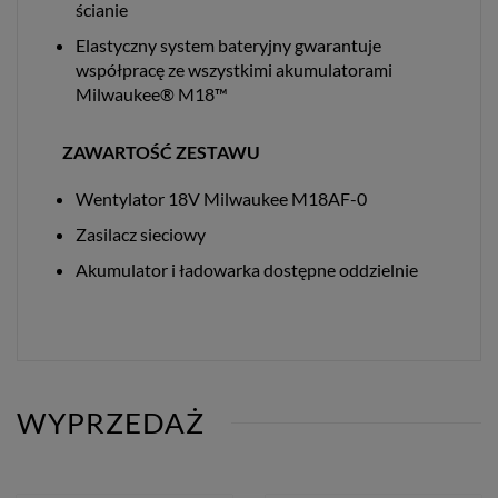
ścianie
Elastyczny system bateryjny gwarantuje
współpracę ze wszystkimi akumulatorami
Milwaukee® M18™
ZAWARTOŚĆ ZESTAWU
Wentylator 18V Milwaukee M18AF-0
Zasilacz sieciowy
Akumulator i ładowarka dostępne oddzielnie
WYPRZEDAŻ