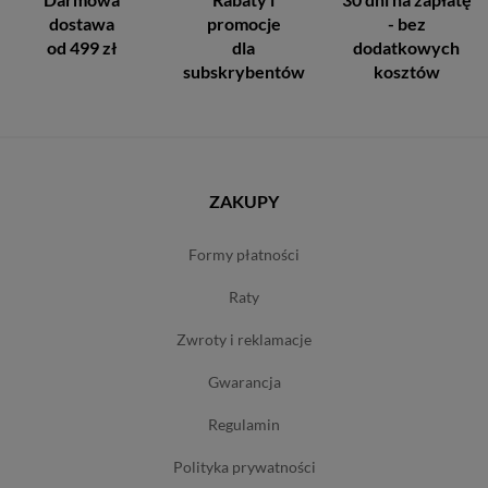
dostawa
promocje
- bez
od 499 zł
dla
dodatkowych
subskrybentów
kosztów
ZAKUPY
formy płatności
raty
zwroty i reklamacje
gwarancja
regulamin
polityka prywatności