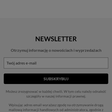
NEWSLETTER
Otrzymuj informację o nowościach i wyprzedażach
Możesz zrezygnować w każdej chwili. W tym celu należy odnaleźć
szczegóły w naszej informacji prawnej.
Wpisując adres email wyrażasz zgodę na otrzymywanie drogą
mailową informacji handlowych od administratora, zgodnie z