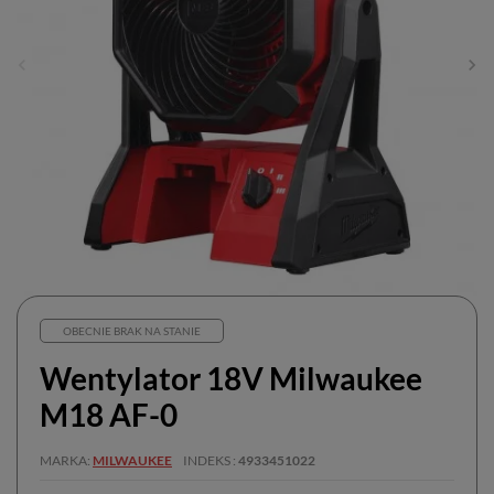
OBECNIE BRAK NA STANIE
Wentylator 18V Milwaukee
M18 AF-0
MARKA
MILWAUKEE
INDEKS
4933451022