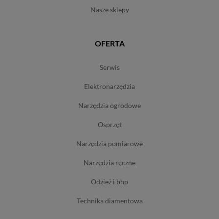
nasze sklepy
OFERTA
serwis
elektronarzędzia
narzędzia ogrodowe
osprzęt
narzędzia pomiarowe
narzędzia ręczne
odzież i bhp
technika diamentowa