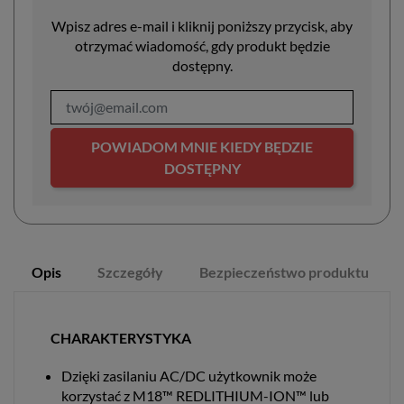
Wpisz adres e-mail i kliknij poniższy przycisk, aby
otrzymać wiadomość, gdy produkt będzie
dostępny.
POWIADOM MNIE KIEDY BĘDZIE
DOSTĘPNY
Opis
Szczegóły
Bezpieczeństwo produktu
CHARAKTERYSTYKA
Dzięki zasilaniu AC/DC użytkownik może
korzystać z M18™ REDLITHIUM-ION™ lub