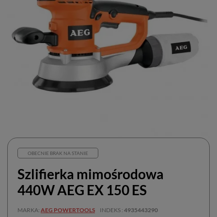
OBECNIE BRAK NA STANIE
Szlifierka mimośrodowa
440W AEG EX 150 ES
MARKA
AEG POWERTOOLS
INDEKS
4935443290