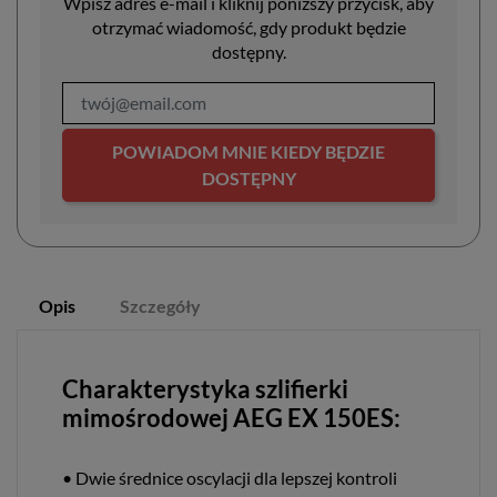
Wpisz adres e-mail i kliknij poniższy przycisk, aby
otrzymać wiadomość, gdy produkt będzie
dostępny.
POWIADOM MNIE KIEDY BĘDZIE
DOSTĘPNY
Opis
Szczegóły
Charakterystyka szlifierki
mimośrodowej AEG EX 150ES:
• Dwie średnice oscylacji dla lepszej kontroli