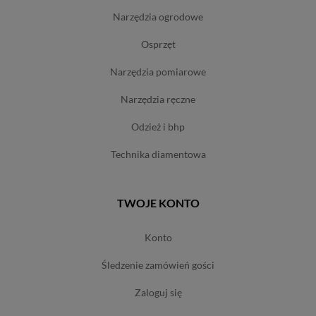
narzędzia ogrodowe
osprzęt
narzędzia pomiarowe
narzędzia ręczne
odzież i bhp
technika diamentowa
TWOJE KONTO
konto
śledzenie zamówień gości
zaloguj się