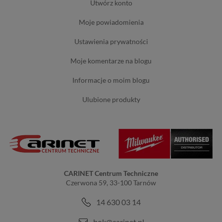
utwórz konto
moje powiadomienia
ustawienia prywatności
moje komentarze na blogu
informacje o moim blogu
ulubione produkty
CARINET Centrum Techniczne
Czerwona 59, 33-100 Tarnów
14 630 03 14
bok@carinet.pl