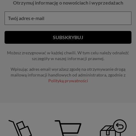
Otrzymuj informację o nowościach i wyprzedażach
Możesz zrezygnować w każdej chwili. W tym celu należy odnaleźć
szczegóły w naszej informacji prawnej.
Wpisując adres email wyrażasz zgodę na otrzymywanie drogą
mailową informacji handlowych od administratora, zgodnie z
Polityką prywatności