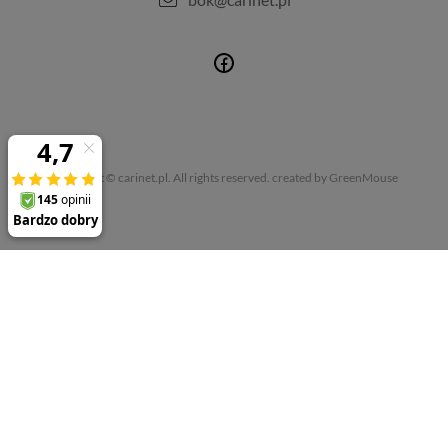
Copyright © carinet.pl. All rights reserved.
created by GreenMouse