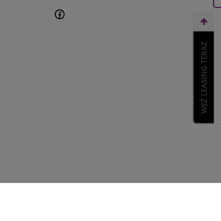
WEŹ LEASING TERAZ