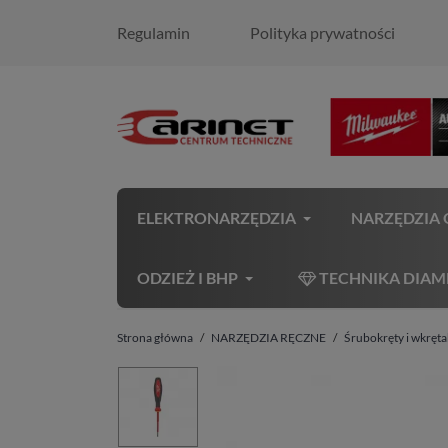
Regulamin
Polityka prywatności
ELEKTRONARZĘDZIA
NARZĘDZIA
ODZIEŻ I BHP
TECHNIKA DIA
Strona główna
NARZĘDZIA RĘCZNE
Śrubokręty i wkręta