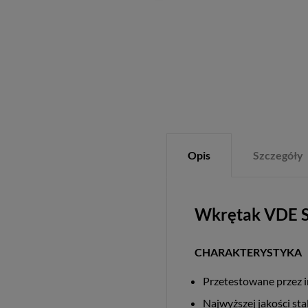
Opis
Szczegóły
Wkrętak VDE 
CHARAKTERYSTYKA
Przetestowane przez i
Najwyższej jakości s