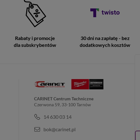
Rabaty i promocje
30 dni na zapłatę - bez
dla subskrybentów
dodatkowych kosztów
CARINET Centrum Techniczne
Czerwona 59, 33-100 Tarnów
14 630 03 14
bok@carinet.pl