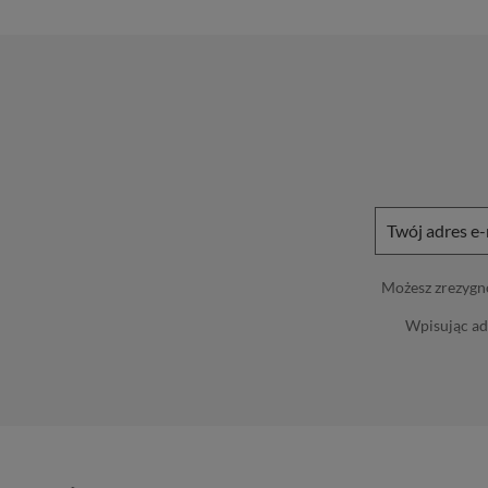
Możesz zrezygno
Wpisując ad