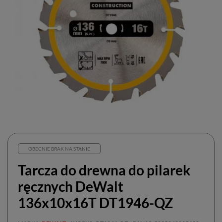
OBECNIE BRAK NA STANIE
Tarcza do drewna do pilarek
ręcznych DeWalt
136x10x16T DT1946-QZ