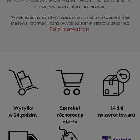
Możesz zrezygnować w każdej chwili. W tym celu należy odnaleźć
szczegóły w naszej informacji prawnej.
Wpisując adres email wyrażasz zgodę na otrzymywanie drogą
mailową informacji handlowych od administratora, zgodnie z
Polityką prywatności
Wysyłka
Szeroka i
14 dni
w 24 godziny
różnorodna
na zwrot towaru
oferta