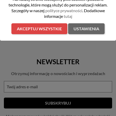
DO KOSZYKA
DO KOSZYKA
technologie, które mogą służyć do personalizacji reklam.
Szczegóły w naszej
polityce prywatności
. Dodatkowe
informacje
tutaj
AKCEPTUJ WSZYSTKIE
USTAWIENIA
NEWSLETTER
Otrzymuj informację o nowościach i wyprzedażach