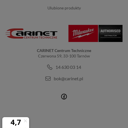
ulubione produkty
CARINET Centrum Techniczne
Czerwona 59, 33-100 Tarnów
14 630 03 14
bok@carinet.pl