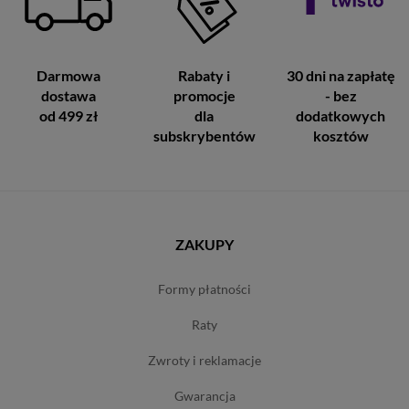
Darmowa
Rabaty i
30 dni na zapłatę
dostawa
promocje
- bez
od 499 zł
dla
dodatkowych
subskrybentów
kosztów
ZAKUPY
formy płatności
raty
zwroty i reklamacje
gwarancja