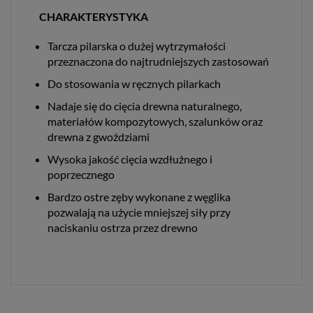
CHARAKTERYSTYKA
Tarcza pilarska o dużej wytrzymałości
przeznaczona do najtrudniejszych zastosowań
Do stosowania w ręcznych pilarkach
Nadaje się do cięcia drewna naturalnego,
materiałów kompozytowych, szalunków oraz
drewna z gwoździami
Wysoka jakość cięcia wzdłużnego i
poprzecznego
Bardzo ostre zęby wykonane z węglika
pozwalają na użycie mniejszej siły przy
naciskaniu ostrza przez drewno