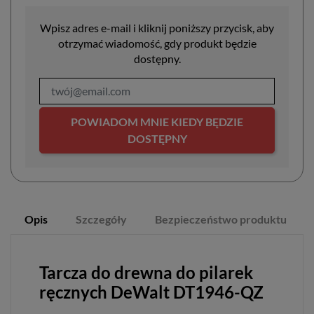
Wpisz adres e-mail i kliknij poniższy przycisk, aby
otrzymać wiadomość, gdy produkt będzie
dostępny.
POWIADOM MNIE KIEDY BĘDZIE
DOSTĘPNY
Opis
Szczegóły
Bezpieczeństwo produktu
Tarcza do drewna do pilarek
ręcznych DeWalt DT1946-QZ