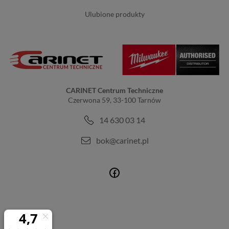
ulubione produkty
CARINET Centrum Techniczne
Czerwona 59, 33-100 Tarnów
14 630 03 14
bok@carinet.pl