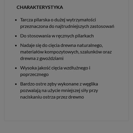
CHARAKTERYSTYKA
Tarcza pilarska o dużej wytrzymałości
przeznaczona do najtrudniejszych zastosowań
Do stosowania w ręcznych pilarkach
Nadaje się do cięcia drewna naturalnego,
materiałów kompozytowych, szalunków oraz
drewna z gwoździami
Wysoka jakość cięcia wzdłużnego i
poprzecznego
Bardzo ostre zęby wykonane z węglika
pozwalają na użycie mniejszej siły przy
naciskaniu ostrza przez drewno