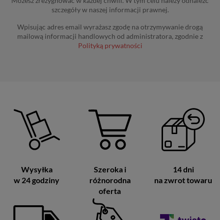
Możesz zrezygnować w każdej chwili. W tym celu należy odnaleźć
szczegóły w naszej informacji prawnej.
Wpisując adres email wyrażasz zgodę na otrzymywanie drogą
mailową informacji handlowych od administratora, zgodnie z
Polityką prywatności
Wysyłka
Szeroka i
14 dni
w 24 godziny
różnorodna
na zwrot towaru
oferta