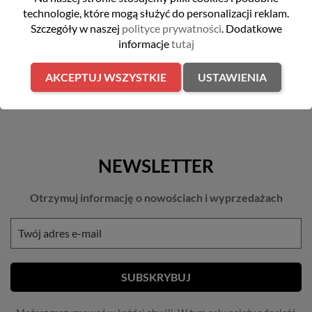
DO KOSZYKA
DO KOSZYKA
technologie, które mogą służyć do personalizacji reklam.
Szczegóły w naszej
polityce prywatności
. Dodatkowe
informacje
tutaj
AKCEPTUJ WSZYSTKIE
USTAWIENIA
NEWSLETTER
Otrzymuj informację o nowościach i wyprzedażach