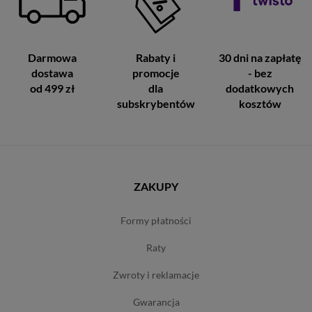
Darmowa
Rabaty i
30 dni na zapłatę
dostawa
promocje
- bez
od 499 zł
dla
dodatkowych
subskrybentów
kosztów
ZAKUPY
formy płatności
raty
zwroty i reklamacje
gwarancja