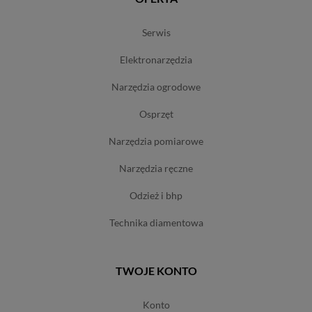
serwis
elektronarzędzia
narzędzia ogrodowe
osprzęt
narzędzia pomiarowe
narzędzia ręczne
odzież i bhp
technika diamentowa
TWOJE KONTO
konto