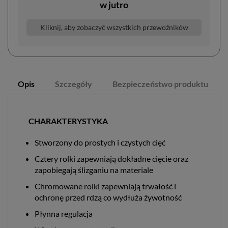
w
jutro
Kliknij, aby zobaczyć wszystkich przewoźników
Opis
Szczegóły
Bezpieczeństwo produktu
CHARAKTERYSTYKA
Stworzony do prostych i czystych cięć
Cztery rolki zapewniają dokładne cięcie oraz
zapobiegają ślizganiu na materiale
Chromowane rolki zapewniają trwałość i
ochronę przed rdzą co wydłuża żywotność
Płynna regulacja