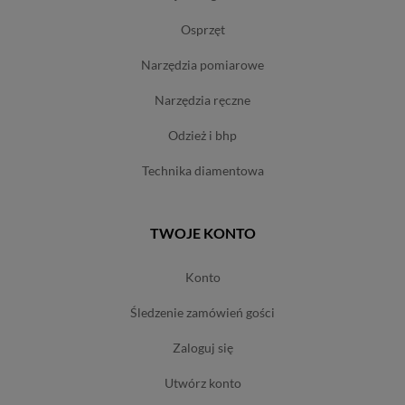
osprzęt
narzędzia pomiarowe
narzędzia ręczne
odzież i bhp
technika diamentowa
TWOJE KONTO
konto
śledzenie zamówień gości
zaloguj się
utwórz konto