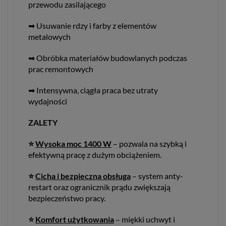
przewodu zasilającego
➡ Usuwanie rdzy i farby z elementów
metalowych
➡ Obróbka materiałów budowlanych podczas
prac remontowych
➡ Intensywna, ciągła praca bez utraty
wydajności
ZALETY
⭐
Wysoka moc 1400 W
– pozwala na szybką i
efektywną pracę z dużym obciążeniem.
⭐
Cicha i bezpieczna obsługa
– system anty-
restart oraz ogranicznik prądu zwiększają
bezpieczeństwo pracy.
⭐
Komfort użytkowania
– miękki uchwyt i