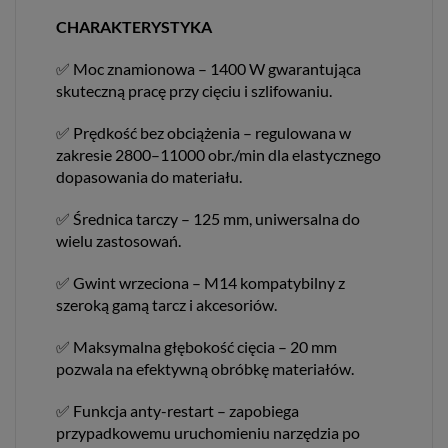
CHARAKTERYSTYKA
✅ Moc znamionowa – 1400 W gwarantująca
skuteczną pracę przy cięciu i szlifowaniu.
✅ Prędkość bez obciążenia – regulowana w
zakresie 2800–11000 obr./min dla elastycznego
dopasowania do materiału.
✅ Średnica tarczy – 125 mm, uniwersalna do
wielu zastosowań.
✅ Gwint wrzeciona – M14 kompatybilny z
szeroką gamą tarcz i akcesoriów.
✅ Maksymalna głębokość cięcia – 20 mm
pozwala na efektywną obróbkę materiałów.
✅ Funkcja anty-restart – zapobiega
przypadkowemu uruchomieniu narzędzia po