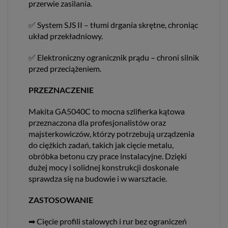
przerwie zasilania.
✅ System SJS II – tłumi drgania skrętne, chroniąc
układ przekładniowy.
✅ Elektroniczny ogranicznik prądu – chroni silnik
przed przeciążeniem.
PRZEZNACZENIE
Makita GA5040C to mocna szlifierka kątowa
przeznaczona dla profesjonalistów oraz
majsterkowiczów, którzy potrzebują urządzenia
do ciężkich zadań, takich jak cięcie metalu,
obróbka betonu czy prace instalacyjne. Dzięki
dużej mocy i solidnej konstrukcji doskonale
sprawdza się na budowie i w warsztacie.
ZASTOSOWANIE
➡ Cięcie profili stalowych i rur bez ograniczeń