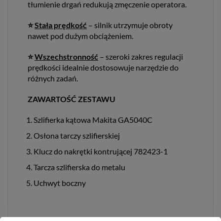
tłumienie drgań redukują zmęczenie operatora.
⭐
Stała prędkość
– silnik utrzymuje obroty
nawet pod dużym obciążeniem.
⭐
Wszechstronność
– szeroki zakres regulacji
prędkości idealnie dostosowuje narzędzie do
różnych zadań.
ZAWARTOŚĆ ZESTAWU
Szlifierka kątowa Makita GA5040C
Osłona tarczy szlifierskiej
Klucz do nakrętki kontrującej 782423-1
Tarcza szlifierska do metalu
Uchwyt boczny