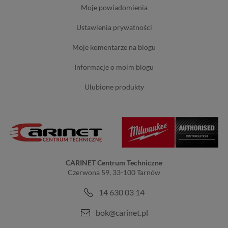
moje powiadomienia
ustawienia prywatności
moje komentarze na blogu
informacje o moim blogu
ulubione produkty
CARINET Centrum Techniczne
Czerwona 59, 33-100 Tarnów
14 630 03 14
bok@carinet.pl