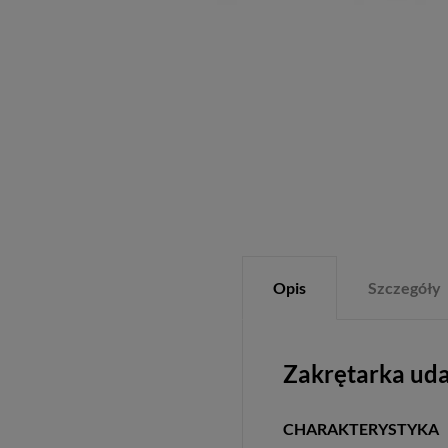
Opis
Szczegóły
Zakrętarka ud
CHARAKTERYSTYKA