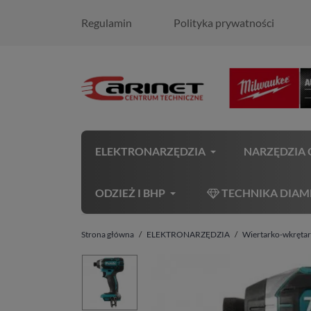
Regulamin
Polityka prywatności
ELEKTRONARZĘDZIA
NARZĘDZIA
ODZIEŻ I BHP
TECHNIKA DIA
Strona główna
ELEKTRONARZĘDZIA
Wiertarko-wkręta