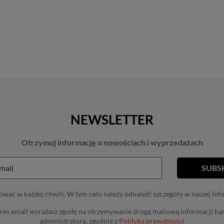
NEWSLETTER
Otrzymuj informację o nowościach i wyprzedażach
wać w każdej chwili. W tym celu należy odnaleźć szczegóły w naszej inf
res email wyrażasz zgodę na otrzymywanie drogą mailową informacji h
administratora, zgodnie z
Polityką prywatności