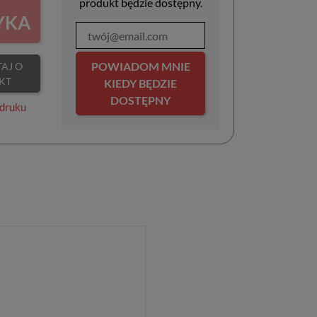
produkt będzie dostępny.
YKA
POWIADOM MNIE
KT
KIEDY BĘDZIE
DOSTĘPNY
druku