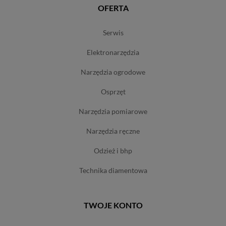
OFERTA
serwis
elektronarzędzia
narzędzia ogrodowe
osprzęt
narzędzia pomiarowe
narzędzia ręczne
odzież i bhp
technika diamentowa
TWOJE KONTO