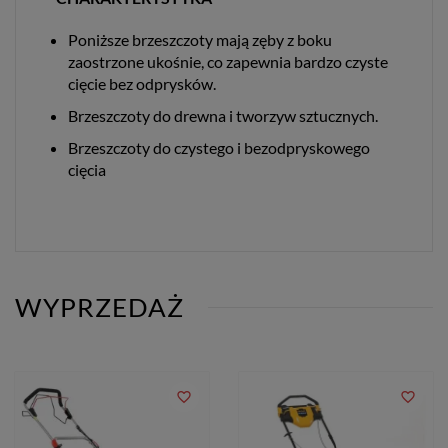
Poniższe brzeszczoty mają zęby z boku
zaostrzone ukośnie, co zapewnia bardzo czyste
cięcie bez odprysków.
Brzeszczoty do drewna i tworzyw sztucznych.
Brzeszczoty do czystego i bezodpryskowego
cięcia
WYPRZEDAŻ
favorite_border
favorite_border