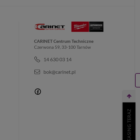
CARINET Centrum Techniczne
Czerwona 59, 33-100 Tarnów
14 630 03 14
bok@carinet.pl
WEŹ LEASING TERAZ