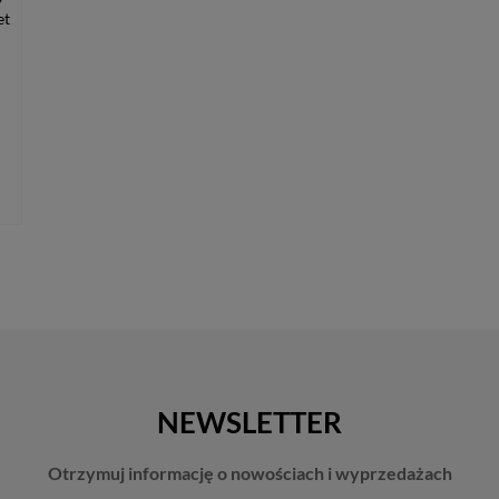
9
et
NEWSLETTER
Otrzymuj informację o nowościach i wyprzedażach