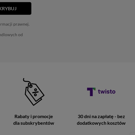
ormacji prawnej.
andlowych od
Rabaty i promocje
30 dni na zapłatę - bez
dla subskrybentów
dodatkowych kosztów