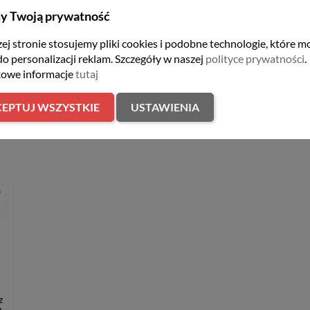
y Twoją prywatność
rtowy
ej stronie stosujemy pliki cookies i podobne technologie, które m
do personalizacji reklam. Szczegóły w naszej
polityce prywatności
.
owe informacje
tutaj
EPTUJ WSZYSTKIE
USTAWIENIA
er
z