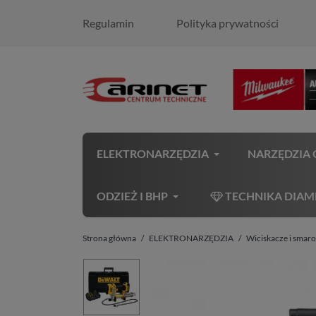
Regulamin
Polityka prywatności
ELEKTRONARZĘDZIA
NARZĘDZIA
ODZIEŻ I BHP
TECHNIKA DIA
Strona główna
ELEKTRONARZĘDZIA
Wiciskacze i smar