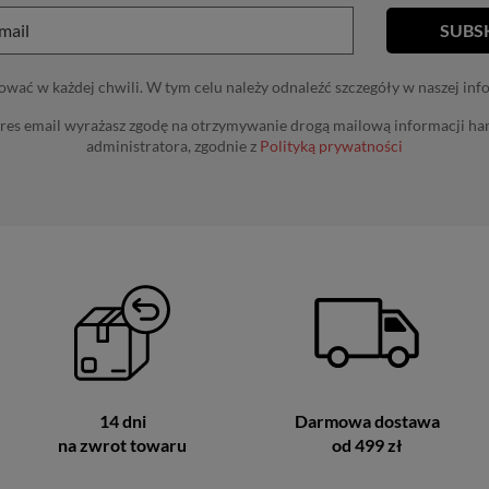
wać w każdej chwili. W tym celu należy odnaleźć szczegóły w naszej inf
res email wyrażasz zgodę na otrzymywanie drogą mailową informacji h
administratora, zgodnie z
Polityką prywatności
14 dni
Darmowa dostawa
na zwrot towaru
od 499 zł