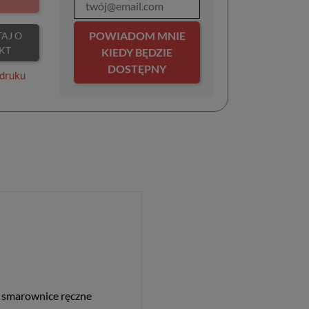
POWIADOM MNIE
KT
KIEDY BĘDZIE
DOSTĘPNY
druku
 smarownice ręczne