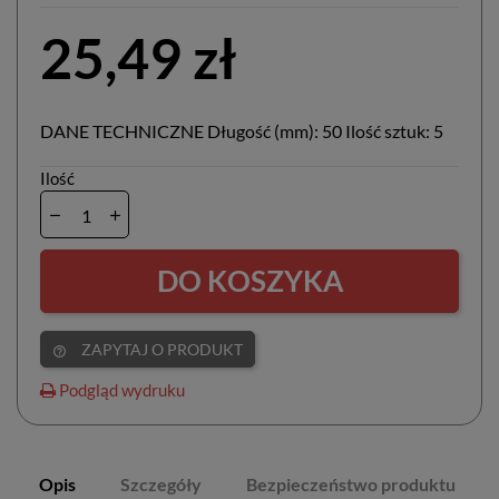
25,49 zł
DANE TECHNICZNE Długość (mm): 50 Ilość sztuk: 5
Ilość
DO KOSZYKA
ZAPYTAJ O PRODUKT
help_outline
Podgląd wydruku
Opis
Szczegóły
Bezpieczeństwo produktu