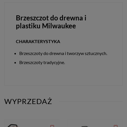
Brzeszczot do drewna i
plastiku Milwaukee
CHARAKTERYSTYKA
Brzeszczoty do drewna i tworzyw sztucznych.
Brzeszczoty tradycyjne.
WYPRZEDAŻ
favorite_border
favorite_border