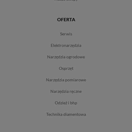
OFERTA
serwis
elektronarzędzia
narzędzia ogrodowe
osprzęt
narzędzia pomiarowe
narzędzia ręczne
odzież i bhp
technika diamentowa