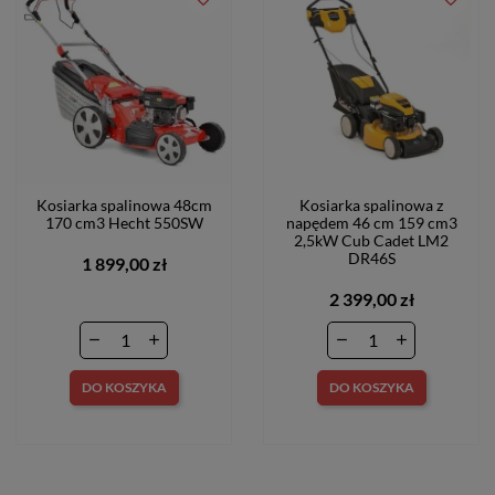
Kosiarka spalinowa 48cm
Kosiarka spalinowa z
170 cm3 Hecht 550SW
napędem 46 cm 159 cm3
2,5kW Cub Cadet LM2
DR46S
1 899,00 zł
2 399,00 zł
DO KOSZYKA
DO KOSZYKA