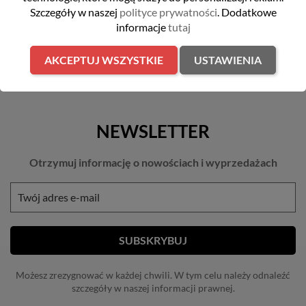
Szczegóły w naszej
polityce prywatności
. Dodatkowe
informacje
tutaj
AKCEPTUJ WSZYSTKIE
USTAWIENIA
NEWSLETTER
Otrzymuj informację o nowościach i wyprzedażach
Możesz zrezygnować w każdej chwili. W tym celu należy odnaleźć
szczegóły w naszej informacji prawnej.