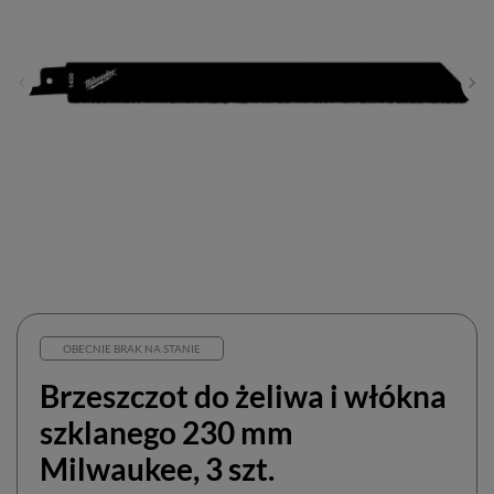
OBECNIE BRAK NA STANIE
Brzeszczot do żeliwa i włókna
szklanego 230 mm
Milwaukee, 3 szt.