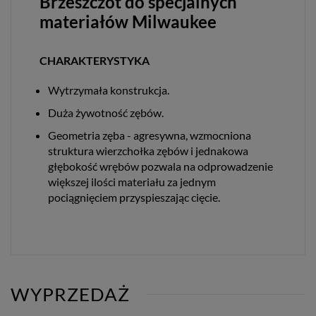
Brzeszczot do specjalnych
materiałów Milwaukee
CHARAKTERYSTYKA
Wytrzymała konstrukcja.
Duża żywotność zębów.
Geometria zęba - agresywna, wzmocniona
struktura wierzchołka zębów i jednakowa
głębokość wrębów pozwala na odprowadzenie
większej ilości materiału za jednym
pociągnięciem przyspieszając cięcie.
WYPRZEDAŻ