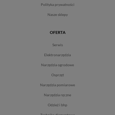
polityka prywatności
nasze sklepy
OFERTA
serwis
elektronarzędzia
narzędzia ogrodowe
osprzęt
narzędzia pomiarowe
narzędzia ręczne
odzież i bhp
technika diamentowa