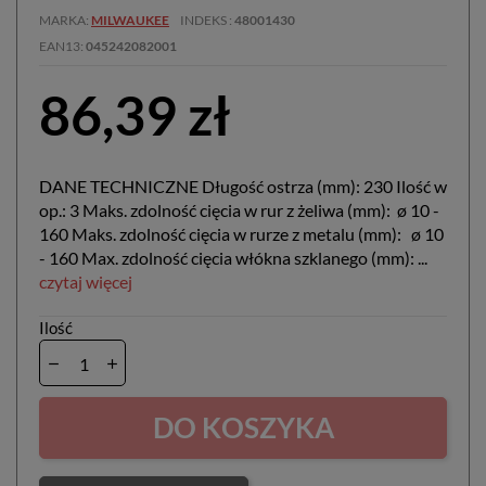
MARKA
MILWAUKEE
INDEKS
48001430
EAN13
045242082001
86,39 zł
DANE TECHNICZNE Długość ostrza (mm): 230 Ilość w
op.: 3 Maks. zdolność cięcia w rur z żeliwa (mm): ø 10 -
160 Maks. zdolność cięcia w rurze z metalu (mm): ø 10
- 160 Max. zdolność cięcia włókna szklanego (mm): ...
czytaj więcej
Ilość
DO KOSZYKA