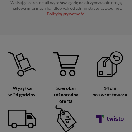
Wpisując adres email wyrażasz zgodę na otrzymywanie drogą
mailową informacji handlowych od administratora, zgodnie z
Polityką prywatności
Wysyłka
Szeroka i
14 dni
w 24 godziny
różnorodna
na zwrot towaru
oferta