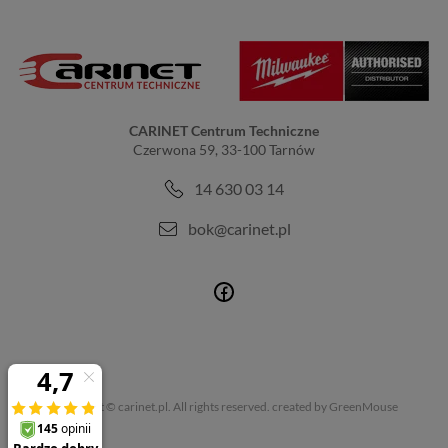
CARINET Centrum Techniczne
Czerwona 59, 33-100 Tarnów
14 630 03 14
bok@carinet.pl
Copyright © carinet.pl. All rights reserved.
created by GreenMouse