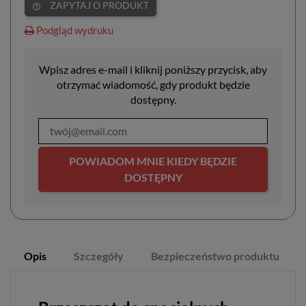
ZAPYTAJ O PRODUKT
help_outline
Podgląd wydruku
Wpisz adres e-mail i kliknij poniższy przycisk, aby
otrzymać wiadomość, gdy produkt będzie
dostępny.
POWIADOM MNIE KIEDY BĘDZIE
DOSTĘPNY
Opis
Szczegóły
Bezpieczeństwo produktu