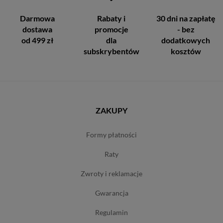
Darmowa
Rabaty i
30 dni na zapłatę
dostawa
promocje
- bez
od 499 zł
dla
dodatkowych
subskrybentów
kosztów
ZAKUPY
formy płatności
raty
zwroty i reklamacje
gwarancja
regulamin