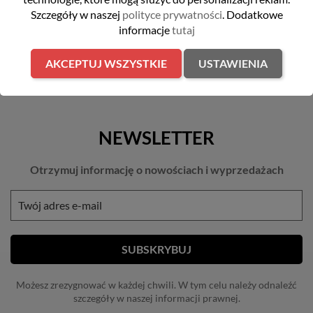
Szczegóły w naszej
polityce prywatności
. Dodatkowe
informacje
tutaj
AKCEPTUJ WSZYSTKIE
USTAWIENIA
NEWSLETTER
Otrzymuj informację o nowościach i wyprzedażach
Możesz zrezygnować w każdej chwili. W tym celu należy odnaleźć
szczegóły w naszej informacji prawnej.