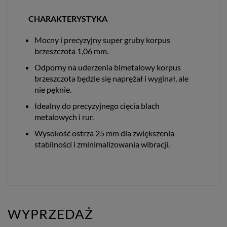
CHARAKTERYSTYKA
Mocny i precyzyjny super gruby korpus
brzeszczota 1,06 mm.
Odporny na uderzenia bimetalowy korpus
brzeszczota będzie się naprężał i wyginał, ale
nie pęknie.
Idealny do precyzyjnego cięcia blach
metalowych i rur.
Wysokość ostrza 25 mm dla zwiększenia
stabilności i zminimalizowania wibracji.
WYPRZEDAŻ