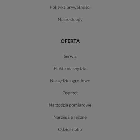
polityka prywatności
nasze sklepy
OFERTA
serwis
elektronarzędzia
narzędzia ogrodowe
osprzęt
narzędzia pomiarowe
narzędzia ręczne
odzież i bhp