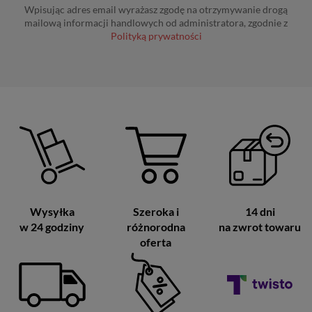
Wpisując adres email wyrażasz zgodę na otrzymywanie drogą
mailową informacji handlowych od administratora, zgodnie z
Polityką prywatności
Wysyłka
Szeroka i
14 dni
w 24 godziny
różnorodna
na zwrot towaru
oferta