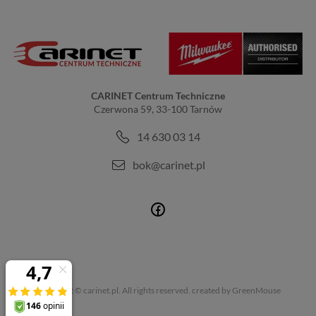
CARINET Centrum Techniczne
Czerwona 59, 33-100 Tarnów
14 630 03 14
bok@carinet.pl
Copyright © carinet.pl. All rights reserved.
created by GreenMouse