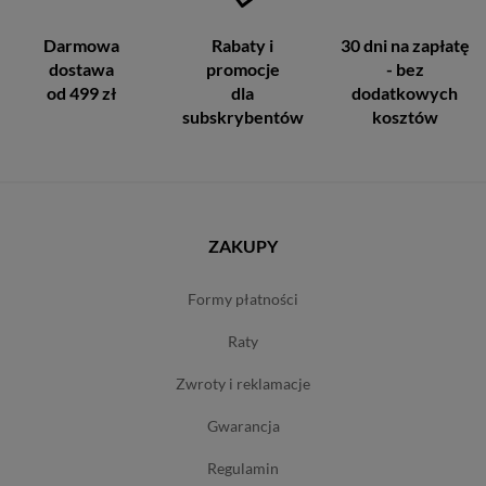
Darmowa
Rabaty i
30 dni na zapłatę
dostawa
promocje
- bez
od 499 zł
dla
dodatkowych
subskrybentów
kosztów
ZAKUPY
formy płatności
raty
zwroty i reklamacje
gwarancja
regulamin