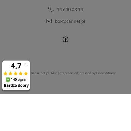
14 630 03 14
bok@carinet.pl
Copyright © carinet.pl. All rights reserved.
created by GreenMouse