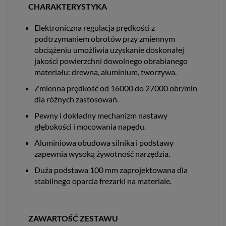
CHARAKTERYSTYKA
Elektroniczna regulacja prędkości z
podtrzymaniem obrotów przy zmiennym
obciążeniu umożliwia uzyskanie doskonałej
jakości powierzchni dowolnego obrabianego
materiału: drewna, aluminium, tworzywa.
Zmienna prędkość od 16000 do 27000 obr/min
dla różnych zastosowań.
Pewny i dokładny mechanizm nastawy
głębokości i mocowania napędu.
Aluminiowa obudowa silnika i podstawy
zapewnia wysoką żywotność narzędzia.
Duża podstawa 100 mm zaprojektowana dla
stabilnego oparcia frezarki na materiale.
ZAWARTOŚĆ ZESTAWU