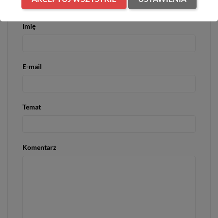
Imię
E-mail
Temat
Komentarz