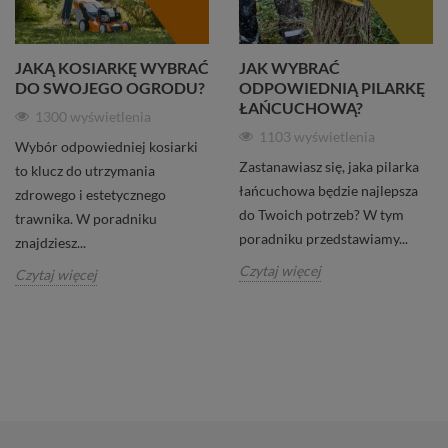
JAKĄ KOSIARKĘ WYBRAĆ
JAK WYBRAĆ
DO SWOJEGO OGRODU?
ODPOWIEDNIĄ PILARKĘ
ŁAŃCUCHOWĄ?
1300 wyświetlenia
1103 wyświetlenia
Wybór odpowiedniej kosiarki
Zastanawiasz się, jaka pilarka
to klucz do utrzymania
łańcuchowa będzie najlepsza
zdrowego i estetycznego
do Twoich potrzeb? W tym
trawnika. W poradniku
poradniku przedstawiamy...
znajdziesz...
Czytaj więcej
Czytaj więcej