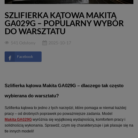
SZLIFIERKA KĄTOWA MAKITA
GA029G – POPULARNY WYBÓR
DO WARSZTATU
541 Odsłony
2025-10-17
Facebook
Szlifierka kątowa Makita GA029G – dlaczego tak często 
wybierana do warsztatu?
Szlifierka kątowa to jedno z tych narzędzi, które pomaga w niemal każdej 
pracy – od drobnych poprawek po poważniejsze zadania. Model 
Makita GA029G
 wyróżnia się wyjątkową wydajnością, komfortem pracy i 
solidnością wykonania. Sprawdź, czym się charakteryzuje i jak plasuje się na 
tle innych modeli!