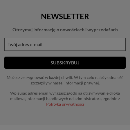
NEWSLETTER
Otrzymuj informację o nowościach i wyprzedażach
Możesz zrezygnować w każdej chwili. W tym celu należy odnaleźć
szczegóły w naszej informacji prawnej.
Wpisując adres email wyrażasz zgodę na otrzymywanie drogą
mailową informacji handlowych od administratora, zgodnie z
Polityką prywatności