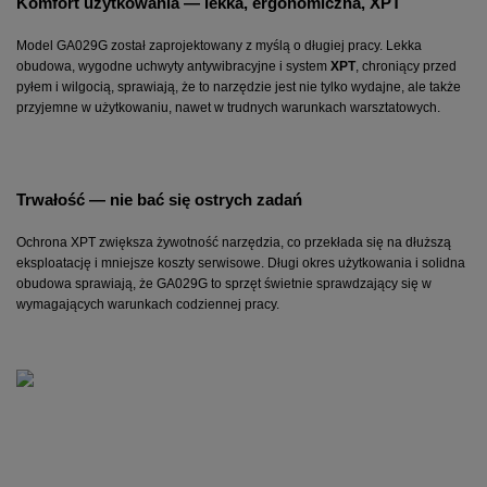
Komfort użytkowania — lekka, ergonomiczna, XPT
Model GA029G został zaprojektowany z myślą o długiej pracy. Lekka 
obudowa, wygodne uchwyty antywibracyjne i system 
XPT
, chroniący przed 
pyłem i wilgocią, sprawiają, że to narzędzie jest nie tylko wydajne, ale także 
przyjemne w użytkowaniu, nawet w trudnych warunkach warsztatowych.
Trwałość — nie bać się ostrych zadań
Ochrona XPT zwiększa żywotność narzędzia, co przekłada się na dłuższą 
eksploatację i mniejsze koszty serwisowe. Długi okres użytkowania i solidna 
obudowa sprawiają, że GA029G to sprzęt świetnie sprawdzający się w 
wymagających warunkach codziennej pracy.