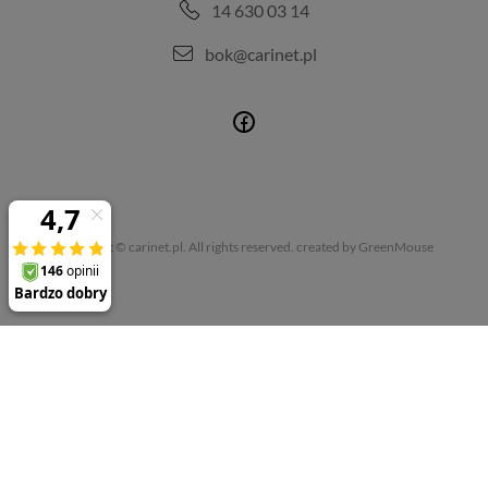
14 630 03 14
bok@carinet.pl
Copyright © carinet.pl. All rights reserved.
created by GreenMouse