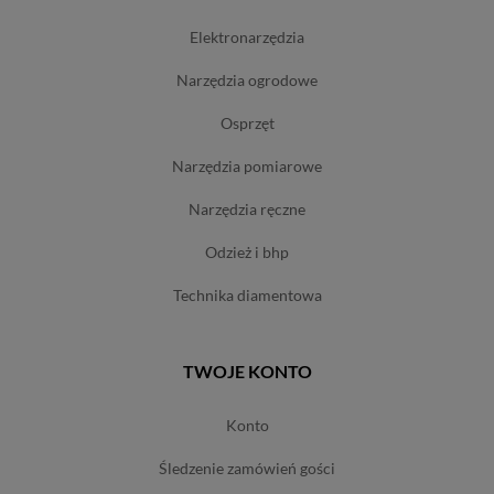
elektronarzędzia
narzędzia ogrodowe
osprzęt
narzędzia pomiarowe
narzędzia ręczne
odzież i bhp
technika diamentowa
TWOJE KONTO
konto
śledzenie zamówień gości