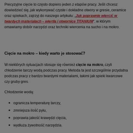
Precyzyjne cięcie to często dopiero jeden z etapów pracy. Jeśli chcesz 
dowiedzieć się, jak wykonywać czyste i dokładne otwory w gresie, ceramice 
oraz spiekach, zajrzyj do naszego artykułu: „
Jak poprawnie wiercić w 
twardych materiałach – wiertła i otwornice TITANIUM
”, w którym 
omawiamy dobór narzędzi oraz techniki wiercenia na sucho i na mokro.  
Cięcie na mokro – kiedy warto je stosować?
W niektórych sytuacjach stosuje się również 
cięcie na mokro
, czyli 
chłodzenie tarczy wodą podczas pracy. Metoda ta jest szczególnie przydatna 
podczas pracy z bardzo twardymi materiałami, takimi jak spieki kwarcowe 
czy gruby gres.
Chłodzenie wodą:
ogranicza temperaturę tarczy,
zmniejsza ilość pyłu,
poprawia jakość krawędzi cięcia,
wydłuża żywotność narzędzia.