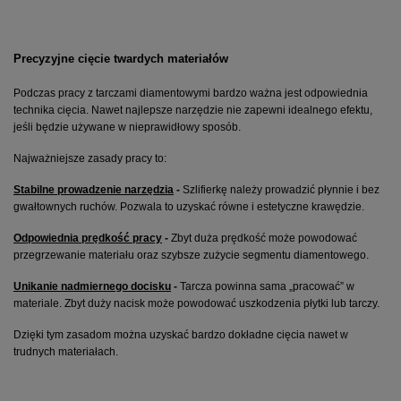
Precyzyjne cięcie twardych materiałów
Podczas pracy z tarczami diamentowymi bardzo ważna jest odpowiednia 
technika cięcia. Nawet najlepsze narzędzie nie zapewni idealnego efektu, 
jeśli będzie używane w nieprawidłowy sposób.
Najważniejsze zasady pracy to:
Stabilne prowadzenie narzędzia
 - 
Szlifierkę należy prowadzić płynnie i bez 
gwałtownych ruchów. Pozwala to uzyskać równe i estetyczne krawędzie.
Odpowiednia prędkość pracy
 - 
Zbyt duża prędkość może powodować 
przegrzewanie materiału oraz szybsze zużycie segmentu diamentowego.
Unikanie nadmiernego docisku
 - 
Tarcza powinna sama „pracować” w 
materiale. Zbyt duży nacisk może powodować uszkodzenia płytki lub tarczy.
Dzięki tym zasadom można uzyskać bardzo dokładne cięcia nawet w 
trudnych materiałach.