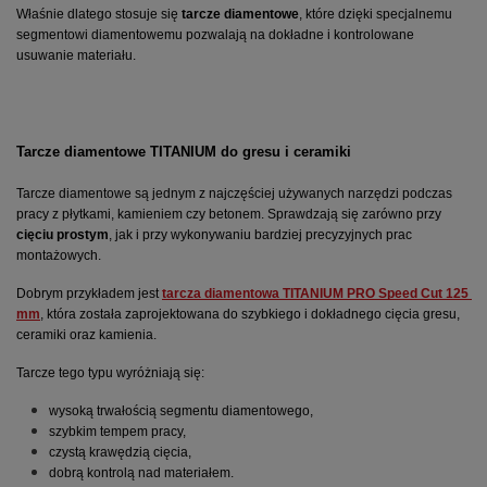
Właśnie dlatego stosuje się 
tarcze diamentowe
, które dzięki specjalnemu 
segmentowi diamentowemu pozwalają na dokładne i kontrolowane 
usuwanie materiału.
Tarcze diamentowe TITANIUM do gresu i ceramiki
Tarcze diamentowe są jednym z najczęściej używanych narzędzi podczas 
pracy z płytkami, kamieniem czy betonem. Sprawdzają się zarówno przy 
cięciu prostym
, jak i przy wykonywaniu bardziej precyzyjnych prac 
montażowych.
Dobrym przykładem jest 
tarcza diamentowa TITANIUM PRO Speed Cut 125 
mm
, która została zaprojektowana do szybkiego i dokładnego cięcia gresu, 
ceramiki oraz kamienia.
Tarcze tego typu wyróżniają się:
wysoką trwałością segmentu diamentowego,
szybkim tempem pracy,
czystą krawędzią cięcia,
dobrą kontrolą nad materiałem.