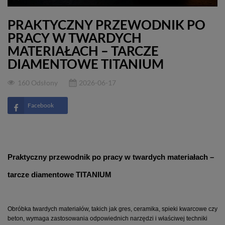
PRAKTYCZNY PRZEWODNIK PO
PRACY W TWARDYCH
MATERIAŁACH – TARCZE
DIAMENTOWE TITANIUM
160 Odsłony
2026-06-17
Facebook
Praktyczny przewodnik po pracy w twardych materiałach – 
tarcze diamentowe TITANIUM
Obróbka twardych materiałów, takich jak gres, ceramika, spieki kwarcowe czy 
beton, wymaga zastosowania odpowiednich narzędzi i właściwej techniki 