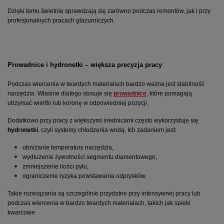
Dzięki temu świetnie sprawdzają się zarówno podczas remontów, jak i przy 
profesjonalnych pracach glazurniczych.
Prowadnice i hydronetki – większa precyzja pracy
Podczas wiercenia w twardych materiałach bardzo ważna jest stabilność 
narzędzia. Właśnie dlatego stosuje się 
prowadnice
, które pomagają 
utrzymać wiertło lub koronę w odpowiedniej pozycji.
Dodatkowo przy pracy z większymi średnicami często wykorzystuje się 
hydronetki
, czyli systemy chłodzenia wodą. Ich zadaniem jest:
obniżanie temperatury narzędzia,
wydłużenie żywotności segmentu diamentowego,
zmniejszenie ilości pyłu,
ograniczenie ryzyka powstawania odprysków.
Takie rozwiązania są szczególnie przydatne przy intensywnej pracy lub 
podczas wiercenia w bardzo twardych materiałach, takich jak spieki 
kwarcowe.