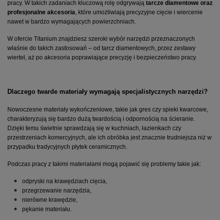
pracy. W takich zadaniach kluczową rolę odgrywają 
tarcze diamentowe oraz 
profesjonalne akcesoria
, które umożliwiają precyzyjne cięcie i wiercenie 
nawet w bardzo wymagających powierzchniach.
W ofercie Titanium znajdziesz szeroki wybór narzędzi przeznaczonych 
właśnie do takich zastosowań – od tarcz diamentowych, przez zestawy 
wierteł, aż po akcesoria poprawiające precyzję i bezpieczeństwo pracy. 
Dlaczego twarde materiały wymagają specjalistycznych narzędzi?
Nowoczesne materiały wykończeniowe, takie jak gres czy spieki kwarcowe, 
charakteryzują się bardzo dużą twardością i odpornością na ścieranie. 
Dzięki temu świetnie sprawdzają się w kuchniach, łazienkach czy 
przestrzeniach komercyjnych, ale ich obróbka jest znacznie trudniejsza niż w 
przypadku tradycyjnych płytek ceramicznych.
Podczas pracy z takimi materiałami mogą pojawić się problemy takie jak:
odpryski na krawędziach cięcia,
przegrzewanie narzędzia,
nierówne krawędzie,
pękanie materiału.