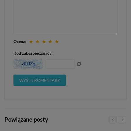
★
★
★
★
★
Ocena:
Kod zabezpieczający:
Powiązane posty