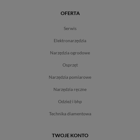
OFERTA
serwis
elektronarzędzia
narzędzia ogrodowe
osprzęt
narzędzia pomiarowe
narzędzia ręczne
odzież i bhp
technika diamentowa
TWOJE KONTO