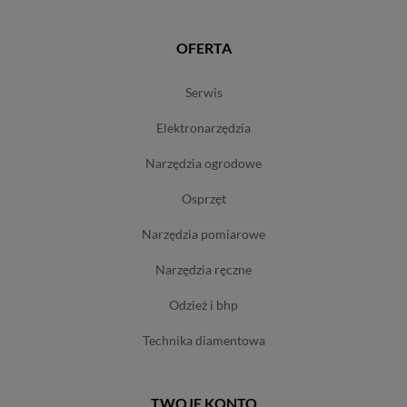
OFERTA
serwis
elektronarzędzia
narzędzia ogrodowe
osprzęt
narzędzia pomiarowe
narzędzia ręczne
odzież i bhp
technika diamentowa
TWOJE KONTO