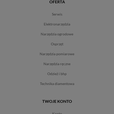
OFERTA
serwis
elektronarzędzia
narzędzia ogrodowe
osprzęt
narzędzia pomiarowe
narzędzia ręczne
odzież i bhp
technika diamentowa
TWOJE KONTO
konto