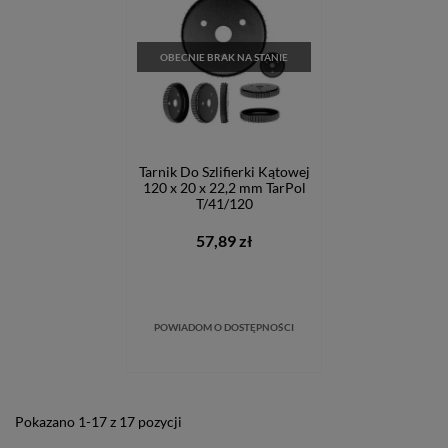
OBECNIE BRAK NA STANIE
Tarnik Do Szlifierki Kątowej
120 x 20 x 22,2 mm TarPol
T/41/120
57,89 zł
POWIADOM O DOSTĘPNOŚCI
Pokazano 1-17 z 17 pozycji