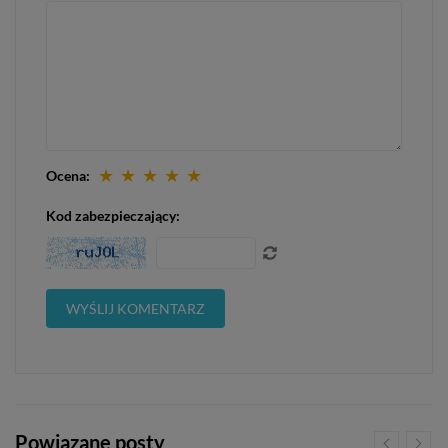
★
★
★
★
★
Ocena:
Kod zabezpieczający:
Powiązane posty