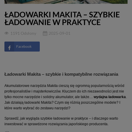
ŁADOWARKI MAKITA – SZYBKIE
ŁADOWANIE W PRAKTYCE
1191 Odsłony
2025-09-01
Facebook
Ładowarki Makita – szybkie i kompatybilne rozwiązania
Akumulatorowe narzędzia Makita cieszą się ogromną popularnością wśród 
profesjonalistów i majsterkowiczów. Kluczem do ich niezawodności jest nie 
tylko mocne narzędzie i solidny akumulator, ale także… 
wydajna ładowarka
. 
Jak działają ładowarki Makita? Czym się różnią poszczególne modele? I 
które warto wybrać do zestawu narzędzi?
Sprawdź, jak wygląda szybkie ładowanie w praktyce – i dlaczego warto 
inwestować w sprawdzone rozwiązania japońskiego producenta.