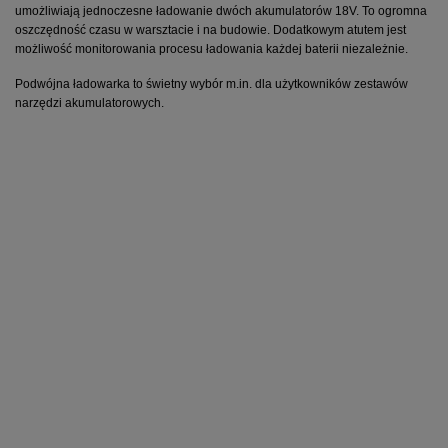
umożliwiają jednoczesne ładowanie dwóch akumulatorów 18V. To ogromna 
oszczędność czasu w warsztacie i na budowie. Dodatkowym atutem jest 
możliwość monitorowania procesu ładowania każdej baterii niezależnie.
Podwójna ładowarka to świetny wybór m.in. dla użytkowników zestawów 
narzędzi akumulatorowych.