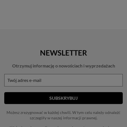
NEWSLETTER
Otrzymuj informację o nowościach i wyprzedażach
Możesz zrezygnować w każdej chwili. W tym celu należy odnaleźć
szczegóły w naszej informacji prawnej.