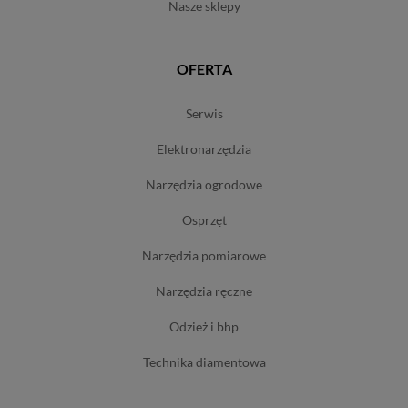
nasze sklepy
OFERTA
serwis
elektronarzędzia
narzędzia ogrodowe
osprzęt
narzędzia pomiarowe
narzędzia ręczne
odzież i bhp
technika diamentowa