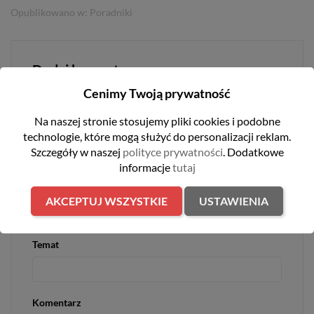
Opublikowano w:
Poradniki
Dodaj komentarz
Cenimy Twoją prywatność
Na naszej stronie stosujemy pliki cookies i podobne
Imię
technologie, które mogą służyć do personalizacji reklam.
Szczegóły w naszej
polityce prywatności
. Dodatkowe
informacje
tutaj
E-mail
AKCEPTUJ WSZYSTKIE
USTAWIENIA
Temat
Komentarz