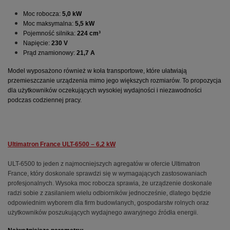
Moc robocza: 
5,0 kW
Moc maksymalna: 
5,5 kW
Pojemność silnika: 
224 cm³
Napięcie: 
230 V
Prąd znamionowy: 
21,7 A
Model wyposażono również w koła transportowe, które ułatwiają 
przemieszczanie urządzenia mimo jego większych rozmiarów. To propozycja 
dla użytkowników oczekujących wysokiej wydajności i niezawodności 
podczas codziennej pracy.
Ultimatron France ULT-6500 – 6,2 kW
ULT-6500 to jeden z najmocniejszych agregatów w ofercie Ultimatron 
France, który doskonale sprawdzi się w wymagających zastosowaniach 
profesjonalnych. 
Wysoka moc robocza sprawia, że urządzenie doskonale 
radzi sobie z zasilaniem wielu odbiorników jednocześnie, dlatego będzie 
odpowiednim wyborem dla firm budowlanych, gospodarstw rolnych oraz 
użytkowników poszukujących wydajnego awaryjnego źródła energii.