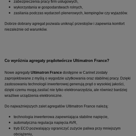
zabezpieczenia pracy firm usługowych,
wykorzystania w gospodarstwach rolnych,
zasilania podczas wydarzeń plenerowych, kempingów czy wyjazdów.
Dobrze dobrany agregat pozwala uniknąć przestojów i zapewnia komfort 
niezależnie od warunków.
Co wyróżnia agregaty prądotwórcze Ultimatron France?
Nowe agregaty 
Ultimatron France
 dostępne w Carinet zostały 
zaprojektowane z myślą o wygodzie użytkowania oraz stabilnej pracy. Dzięki 
zastosowaniu technologii inwerterowej generują prąd o wysokiej jakości, 
dzięki czemu mogą zasilać nie tylko elektronarzędzia, ale również bardziej 
wrażliwe urządzenia elektroniczne.
Do najważniejszych zalet agregatów Ultimatron France należą:
technologia inwerterowa zapewniająca stabilne napięcie,
automatyczna regulacja napięcia AVR,
tryb ECO pozwalający ograniczyć zużycie paliwa przy mniejszym 
obciążeniu,