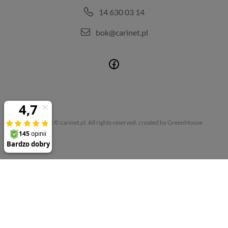
14 630 03 14
bok@carinet.pl
Copyright © carinet.pl. All rights reserved.
created by GreenMouse