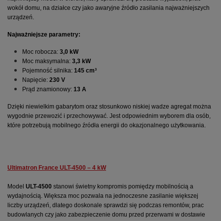
wokół domu, na działce czy jako awaryjne źródło zasilania najważniejszych 
urządzeń.
Najważniejsze parametry:
Moc robocza: 
3,0 kW
Moc maksymalna: 
3,3 kW
Pojemność silnika: 
145 cm³
Napięcie: 
230 V
Prąd znamionowy: 
13 A
Dzięki niewielkim gabarytom oraz stosunkowo niskiej wadze agregat można 
wygodnie przewozić i przechowywać. Jest odpowiednim wyborem dla osób, 
które potrzebują mobilnego źródła energii do okazjonalnego użytkowania.
Ultimatron France ULT-4500 – 4 kW
Model 
ULT-4500
 stanowi świetny kompromis pomiędzy mobilnością a 
wydajnością. Większa moc pozwala na jednoczesne zasilanie większej 
liczby urządzeń, dlatego doskonale sprawdzi się podczas remontów, prac 
budowlanych czy jako zabezpieczenie domu przed przerwami w dostawie 