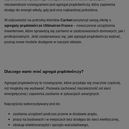
niezawodnym rozwiązaniem jest agregat prądotwórczy, który zapewnia 
dostęp do energii wtedy, gdy jest ona najbardziej potrzebna.
W odpowiedzi na potrzeby klientów 
Carinet
 poszerzył swoją ofertę o 
agregaty prądotwórcze Ultimatron France
 – nowoczesne urządzenia 
inwerterowe, które sprawdzą się zarówno w zastosowaniach domowych, jak i 
profesjonalnych. Jeśli zastanawiasz się, jaki agregat prądotwórczy wybrać, 
poznaj nowe modele dostępne w naszym sklepie.
Dlaczego warto mieć agregat prądotwórczy?
Agregat prądotwórczy to rozwiązanie, które przydaje się znacznie częściej, 
niż mogłoby się wydawać. Pozwala zachować niezależność od sieci 
energetycznej i zapewnia zasilanie w sytuacjach awaryjnych.
Najczęściej wykorzystywany jest do:
zasilania urządzeń podczas przerw w dostawie prądu,
pracy na budowach i w miejscach bez dostępu do sieci elektrycznej,
obsługi elektronarzędzi i sprzętu warsztatowego,