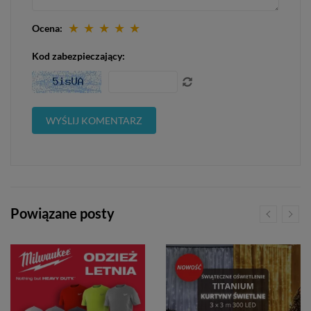
★
★
★
★
★
Ocena:
Kod zabezpieczający:
Powiązane posty