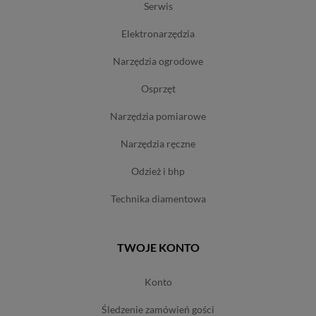
serwis
elektronarzędzia
narzędzia ogrodowe
osprzęt
narzędzia pomiarowe
narzędzia ręczne
odzież i bhp
technika diamentowa
TWOJE KONTO
konto
śledzenie zamówień gości