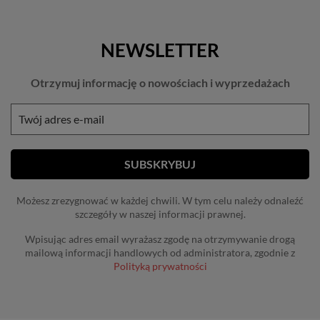
NEWSLETTER
Otrzymuj informację o nowościach i wyprzedażach
Możesz zrezygnować w każdej chwili. W tym celu należy odnaleźć
szczegóły w naszej informacji prawnej.
Wpisując adres email wyrażasz zgodę na otrzymywanie drogą
mailową informacji handlowych od administratora, zgodnie z
Polityką prywatności