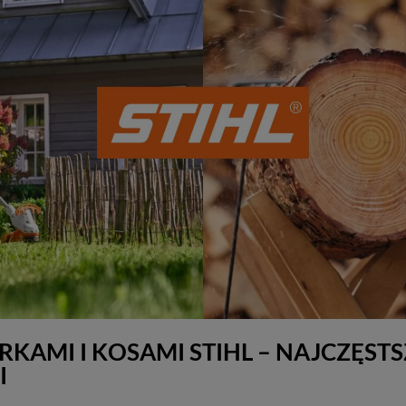
RKAMI I KOSAMI STIHL – NAJCZĘSTS
I