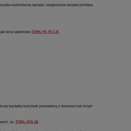
 ryzyka uszkodzenia sprzętu i zwiększenie bezpieczeństwa.
i jak kosa spalinowa
STIHL FS 70 C-E
.
podczas kontaktu końcówki prowadnicy z drewnem lub innym 
wych, np.
STIHL GTA 26
.