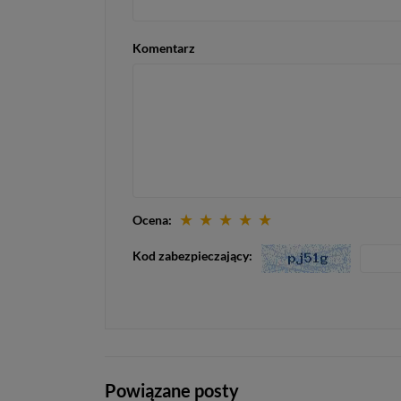
Komentarz
★
★
★
★
★
Ocena:
Kod zabezpieczający:
Powiązane posty