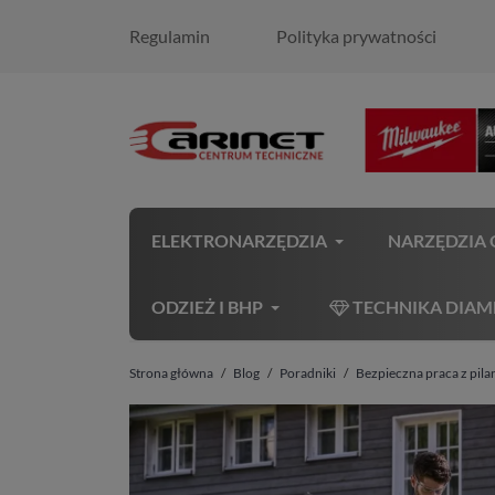
Regulamin
Polityka prywatności
ELEKTRONARZĘDZIA
NARZĘDZIA
ODZIEŻ I BHP
TECHNIKA DIA
Strona główna
Blog
Poradniki
Bezpieczna praca z pila