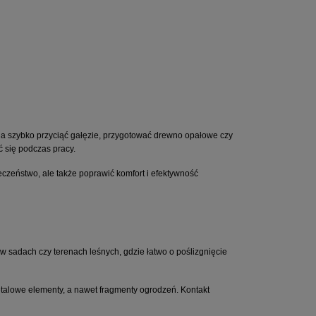
Opublikowan
na szybko przyciąć gałęzie, przygotować drewno opałowe czy 
ć się podczas pracy.
czeństwo, ale także poprawić komfort i efektywność 
 sadach czy terenach leśnych, gdzie łatwo o poślizgnięcie 
alowe elementy, a nawet fragmenty ogrodzeń. Kontakt 