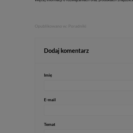
Opublikowano w:
Poradniki
Dodaj komentarz
Imię
E-mail
Temat