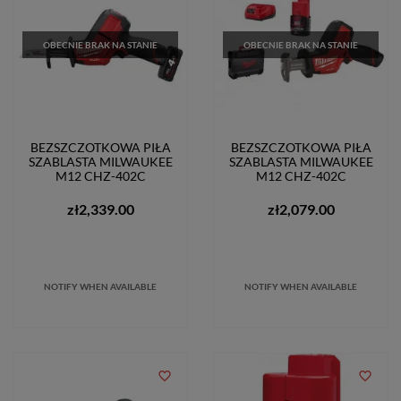
OBECNIE BRAK NA STANIE
OBECNIE BRAK NA STANIE
BEZSZCZOTKOWA PIŁA
BEZSZCZOTKOWA PIŁA
SZABLASTA MILWAUKEE
SZABLASTA MILWAUKEE
M12 CHZ-402C
M12 CHZ-402C
zł2,339.00
zł2,079.00
NOTIFY WHEN AVAILABLE
NOTIFY WHEN AVAILABLE
favorite_border
favorite_border