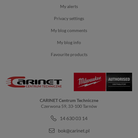
my alerts
privacy settings
my blog comments
my blog info
favourite products
CARINET Centrum Techniczne
Czerwona 59, 33-100 Tarnów
14 630 03 14
bok@carinet.pl