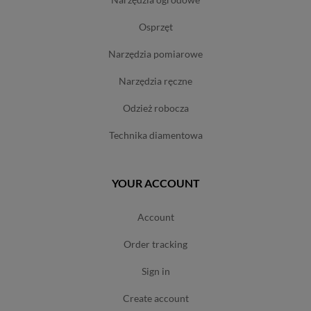
osprzęt
narzędzia pomiarowe
narzędzia ręczne
odzież robocza
technika diamentowa
YOUR ACCOUNT
account
order tracking
sign in
create account