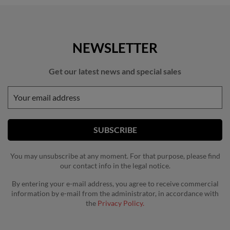
NEWSLETTER
Get our latest news and special sales
You may unsubscribe at any moment. For that purpose, please find
our contact info in the legal notice.
By entering your e-mail address, you agree to receive commercial
information by e-mail from the administrator, in accordance with
the
Privacy Policy.