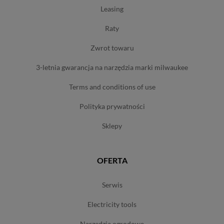
leasing
raty
zwrot towaru
3-letnia gwarancja na narzędzia marki milwaukee
terms and conditions of use
polityka prywatności
sklepy
OFERTA
serwis
electricity tools
narzędzia ogrodowe