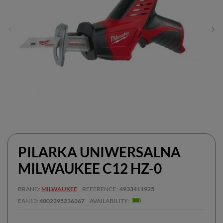
PILARKA UNIWERSALNA
MILWAUKEE C12 HZ-0
BRAND
MILWAUKEE
REFERENCE
4933411925
EAN13
4002395236367
AVAILABILITY