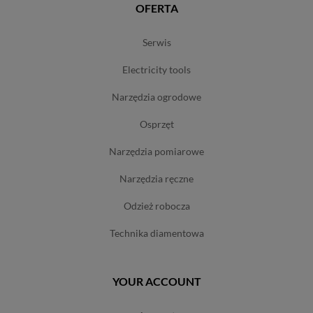
OFERTA
serwis
electricity tools
narzędzia ogrodowe
osprzęt
narzędzia pomiarowe
narzędzia ręczne
odzież robocza
technika diamentowa
YOUR ACCOUNT