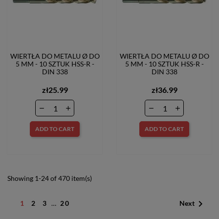
WIERTŁA DO METALU Ø DO
WIERTŁA DO METALU Ø DO
5 MM - 10 SZTUK HSS-R -
5 MM - 10 SZTUK HSS-R -
DIN 338
DIN 338
zł25.99
zł36.99
ADD TO CART
ADD TO CART
Showing 1-24 of 470 item(s)

1
2
3
…
20
Next