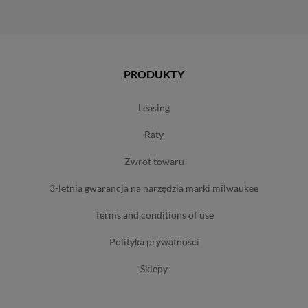
PRODUKTY
leasing
raty
zwrot towaru
3-letnia gwarancja na narzędzia marki milwaukee
terms and conditions of use
polityka prywatności
sklepy