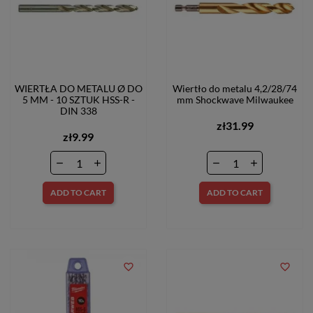
WIERTŁA DO METALU Ø DO
Wiertło do metalu 4,2/28/74
5 MM - 10 SZTUK HSS-R -
mm Shockwave Milwaukee
DIN 338
zł31.99
zł9.99
ADD TO CART
ADD TO CART
favorite_border
favorite_border