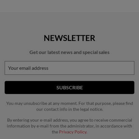
NEWSLETTER
Get our latest news and special sales
You may unsubscribe at any moment. For that purpose, please find
our contact info in the legal notice.
By entering your e-mail address, you agree to receive commercial
information by e-mail from the administrator, in accordance with
the
Privacy Policy.