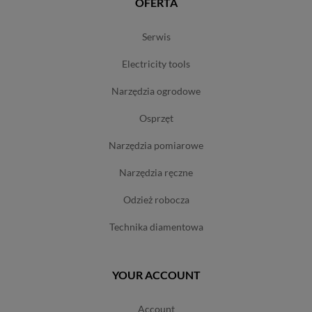
OFERTA
serwis
electricity tools
narzędzia ogrodowe
osprzęt
narzędzia pomiarowe
narzędzia ręczne
odzież robocza
technika diamentowa
YOUR ACCOUNT
account