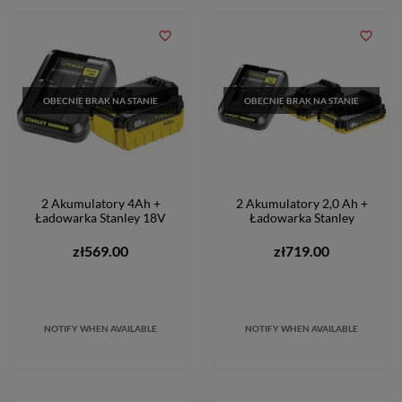
favorite_border
favorite_border
OBECNIE BRAK NA STANIE
OBECNIE BRAK NA STANIE
2 Akumulatory 4Ah +
2 Akumulatory 2,0 Ah +
Ładowarka Stanley 18V
Ładowarka Stanley
zł569.00
zł719.00
NOTIFY WHEN AVAILABLE
NOTIFY WHEN AVAILABLE