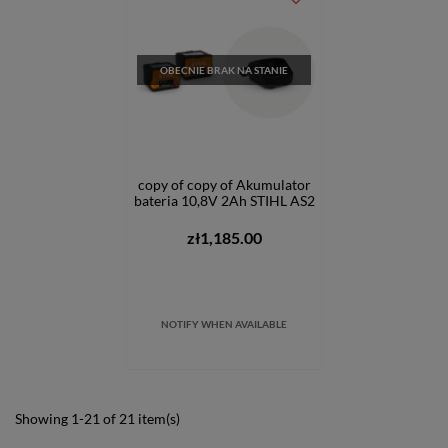
OBECNIE BRAK NA STANIE
copy of copy of Akumulator
bateria 10,8V 2Ah STIHL AS2
zł1,185.00
NOTIFY WHEN AVAILABLE
Showing 1-21 of 21 item(s)