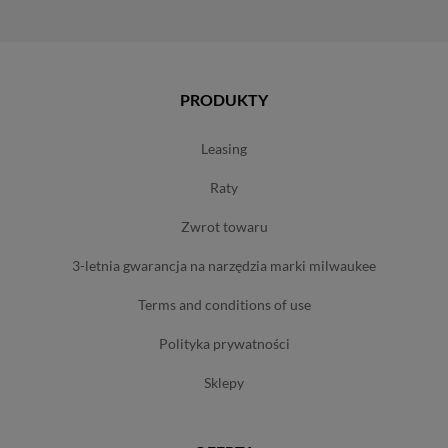
PRODUKTY
leasing
raty
zwrot towaru
3-letnia gwarancja na narzędzia marki milwaukee
terms and conditions of use
polityka prywatności
sklepy