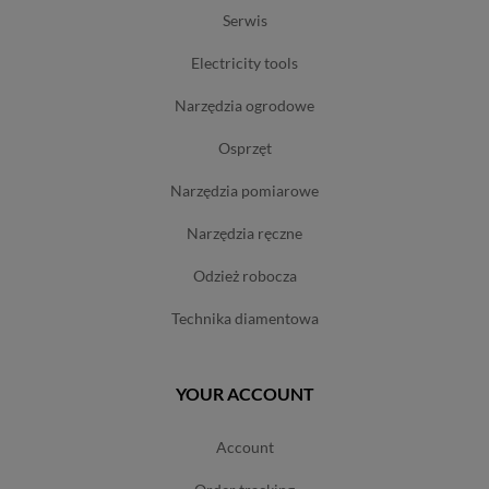
serwis
electricity tools
narzędzia ogrodowe
osprzęt
narzędzia pomiarowe
narzędzia ręczne
odzież robocza
technika diamentowa
YOUR ACCOUNT
account