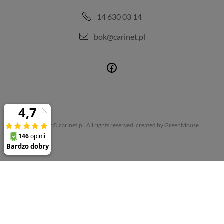
14 630 03 14
bok@carinet.pl
Copyright © carinet.pl. All rights reserved.
created by GreenMouse