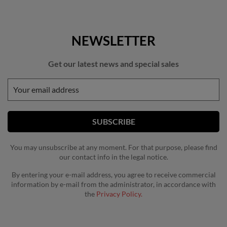
NEWSLETTER
Get our latest news and special sales
You may unsubscribe at any moment. For that purpose, please find
our contact info in the legal notice.
By entering your e-mail address, you agree to receive commercial
information by e-mail from the administrator, in accordance with
the
Privacy Policy.