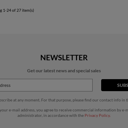
 1-24 of 27 item(s)
NEWSLETTER
Get our latest news and special sales
cribe at any moment. For that purpose, please find our contact info in th
 your e-mail address, you agree to receive commercial information by e-m
administrator, in accordance with the
Privacy Policy.