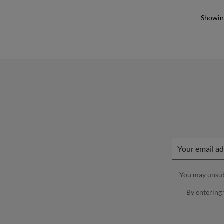
Showing
You may unsubs
By entering