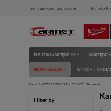
Terms and conditions of use
Polityka Pr
ELEKTRONARZĘDZIA1
NARZĘDZI
NASZE USŁUGI
TECHNIKA DI
Home
ODZIEŻ ROBOCZA
ODZIEŻ
Kamizelki
Ka
Filter by