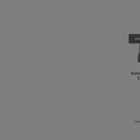
OBE
Kami
1
NO